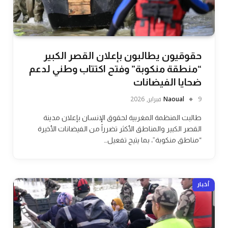
حقوقيون يطالبون بإعلان القصر الكبير
“منطقة منكوبة” وفتح اكتتاب وطني لدعم
ضحايا الفيضانات
9 فبراير, 2026
Naoual
طالبت المنظمة المغربية لحقوق الإنسان بإعلان مدينة
القصر الكبير والمناطق الأكثر تضرراً من الفيضانات الأخيرة
“مناطق منكوبة”، بما يتيح تفعيل…
أخبار