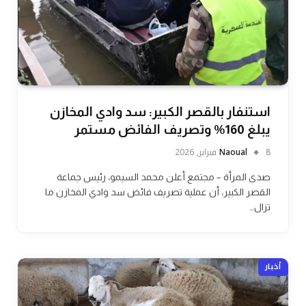
استنفار بالقصر الكبير: سد وادي المخازن
يبلغ 160% وتصريف الفائض مستمر
8 فبراير, 2026
Naoual
صدى المرأة – مجتمع أعلن محمد السيمو، رئيس جماعة
القصر الكبير، أن عملية تصريف فائض سد وادي المخازن ما
تزال…
أخبار