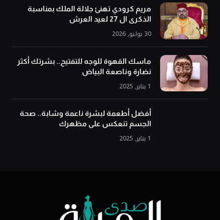
مريم كرودي تهنئ جلالة الملك بمناسبة
الذكرى ال 27 لعيد العرش
30 يوليو, 2026
ماسك القهوة للوجه للتفتيح.. بشرتك أكثر
نضارة وناصعة البياض
1 يناير, 2025
أفضل أطعمة لبشرة ناعمة وشابة.. صحة
الجسم تنعكس على مظهرك
1 يناير, 2025