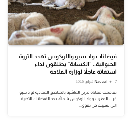
فيضانات واد سبو واللوكوس تهدد الثروة
الحيوانية.. “الكسابة” يطلقون نداء
استغاثة عاجلاً لوزارة الفلاحة
7 فبراير, 2026
Naoual
تفاقمت معاناة مربي الماشية بالمناطق المحاذية لواد سبو
غرب المغرب وواد اللوكوس شمالاً، بعد الفيضانات الأخيرة
التي تسببت في نفوق…