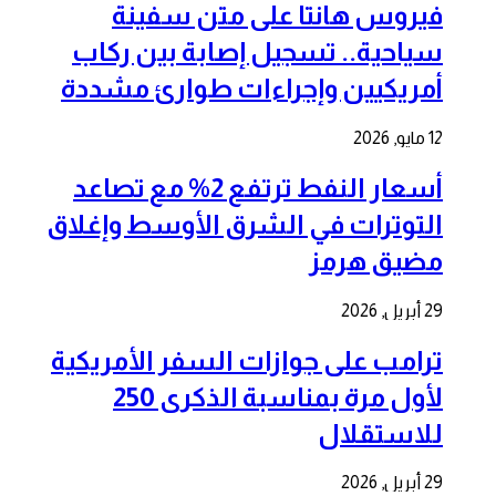
فيروس هانتا على متن سفينة
سياحية.. تسجيل إصابة بين ركاب
أمريكيين وإجراءات طوارئ مشددة
12 مايو, 2026
أسعار النفط ترتفع 2% مع تصاعد
التوترات في الشرق الأوسط وإغلاق
مضيق هرمز
29 أبريل, 2026
ترامب على جوازات السفر الأمريكية
لأول مرة بمناسبة الذكرى 250
للاستقلال
29 أبريل, 2026