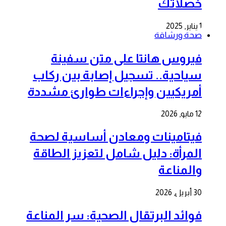
خصلاتك
1 يناير, 2025
صحة ورشاقة
فيروس هانتا على متن سفينة
سياحية.. تسجيل إصابة بين ركاب
أمريكيين وإجراءات طوارئ مشددة
12 مايو, 2026
فيتامينات ومعادن أساسية لصحة
المرأة: دليل شامل لتعزيز الطاقة
والمناعة
30 أبريل, 2026
فوائد البرتقال الصحية: سر المناعة