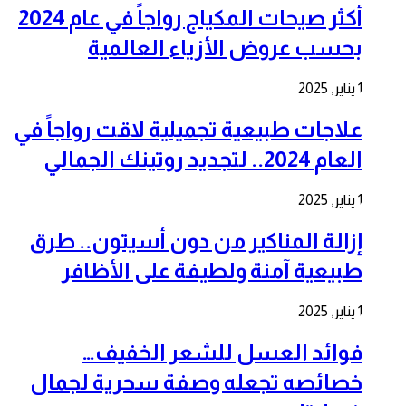
أكثر صيحات المكياج رواجاً في عام 2024
بحسب عروض الأزياء العالمية
1 يناير, 2025
علاجات طبيعية تجميلية لاقت رواجاً في
العام 2024.. لتجديد روتينك الجمالي
1 يناير, 2025
إزالة المناكير من دون أسيتون.. طرق
طبيعية آمنة ولطيفة على الأظافر
1 يناير, 2025
فوائد العسل للشعر الخفيف…
خصائصه تجعله وصفة سحرية لجمال