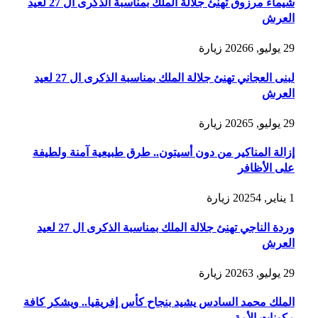
شيماء مرزوق تهنئ جلالة الملك بمناسبة الذكرى ال 27 لعيد
العرش
29 يوليو, 2026
6
زيارة
لبنى العجاني تهنئ جلالة الملك بمناسبة الذكرى ال 27 لعيد
العرش
29 يوليو, 2026
5
زيارة
إزالة المناكير من دون أسيتون.. طرق طبيعية آمنة ولطيفة
على الأظافر
1 يناير, 2025
4
زيارة
وردة الناجي تهنئ جلالة الملك بمناسبة الذكرى ال 27 لعيد
العرش
29 يوليو, 2026
3
زيارة
الملك محمد السادس يشيد بنجاح كأس إفريقيا.. ويشكر كافة
مكونات الأمة