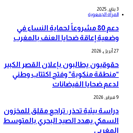
3 يناير, 2025
المرأة الجمعوية
دعم 80 مشروعاً لحماية النساء في
وضعية إعاقة ضحايا العنف بالمغرب
27 أبريل, 2026
حقوقيون يطالبون بإعلان القصر الكبير
“منطقة منكوبة” وفتح اكتتاب وطني
لدعم ضحايا الفيضانات
9 فبراير, 2026
دراسة بيئية تحذر: تراجع مقلق للمخزون
السمكي يهدد الصيد البحري بالمتوسط
المغربي