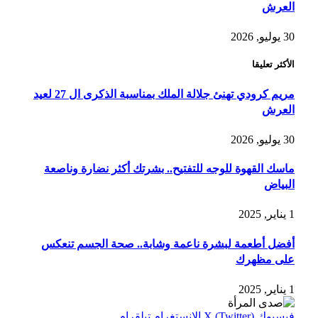
العرش
30 يوليو, 2026
الأكثر تعليقا
مريم كرودي تهنئ جلالة الملك بمناسبة الذكرى ال 27 لعيد
العرش
30 يوليو, 2026
ماسك القهوة للوجه للتفتيح.. بشرتك أكثر نضارة وناصعة
البياض
1 يناير, 2025
أفضل أطعمة لبشرة ناعمة وشابة.. صحة الجسم تنعكس
على مظهرك
1 يناير, 2025
فيسبوك
X (Twitter)
الانستغرام
تيلقرام