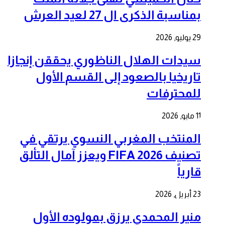
بمناسبة الذكرى ال 27 لعيد العرش
29 يوليو, 2026
سيدات الهلال الناظوري يحققن إنجازا
تاريخيا بالصعود إلى القسم الأول
للمحترفات
11 مايو, 2026
المنتخب المغربي النسوي يرتقي في
تصنيف FIFA 2026 ويعزز آمال التألق
قارياً
23 أبريل, 2026
منير المحمدي يرزق بمولوده الأول