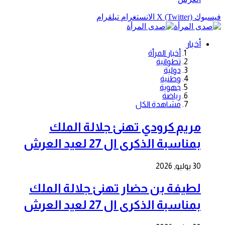
فيسبوك
X (Twitter)
الانستغرام
تيلقرام
أخبار
أخبار المرأة
تطوانية
دولية
وطنية
جهوية
رياضة
مشاهدة الكل
مريم كرودي تهنئ جلالة الملك
بمناسبة الذكرى ال 27 لعيد العرش
30 يوليو, 2026
لطيفة بن حضار تهنئ جلالة الملك
بمناسبة الذكرى ال 27 لعيد العرش