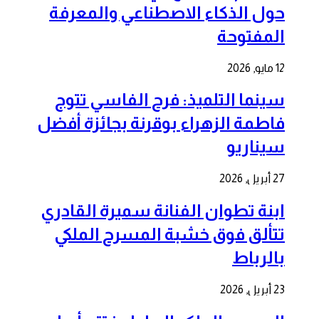
حول الذكاء الاصطناعي والمعرفة
المفتوحة
12 مايو, 2026
سينما التلميذ: فرح الفاسي تتوج
فاطمة الزهراء بوقرنة بجائزة أفضل
سيناريو
27 أبريل, 2026
ابنة تطوان الفنانة سميرة القادري
تتألق فوق خشبة المسرح الملكي
بالرباط
23 أبريل, 2026