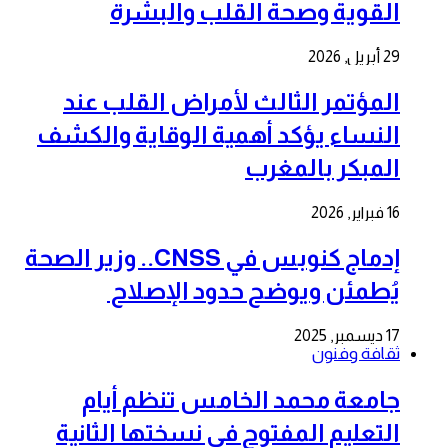
القوية وصحة القلب والبشرة
29 أبريل, 2026
المؤتمر الثالث لأمراض القلب عند
النساء يؤكد أهمية الوقاية والكشف
المبكر بالمغرب
16 فبراير, 2026
إدماج كنوبس في CNSS.. وزير الصحة
يُطمئن ويوضح حدود الإصلاح
17 ديسمبر, 2025
ثقافة وفنون
جامعة محمد الخامس تنظم أيام
التعليم المفتوح في نسختها الثانية