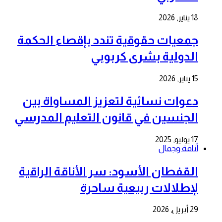
18 يناير, 2026
جمعيات حقوقية تندد بإقصاء الحكمة
الدولية بشرى كربوبي
15 يناير, 2026
دعوات نسائية لتعزيز المساواة بين
الجنسين في قانون التعليم المدرسي
17 يوليو, 2025
أناقة وجمال
القفطان الأسود: سر الأناقة الراقية
لإطلالات ربيعية ساحرة
29 أبريل, 2026