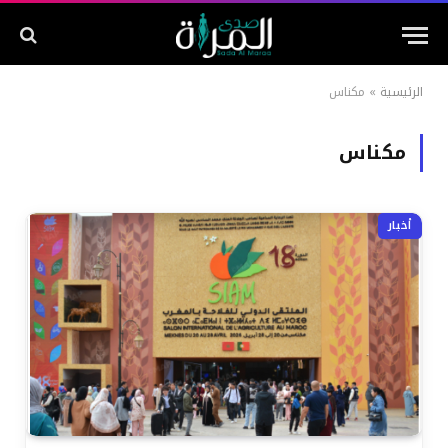
الرئيسية
»
مكناس
مكناس
أخبار