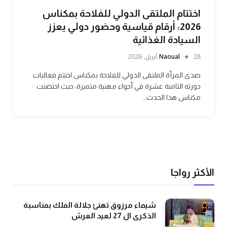
اختتام الملتقى الدولي للفلاحة بمكناس
2026: أرقام قياسية وحضور دولي يعزز
السيادة الغذائية
28 أبريل, 2026
Naoual
صدى المرأة الملتقى الدولي للفلاحة بمكناس اختتم فعاليات
دورته الثامنة عشرة في أجواء مهنية متميزة، حيث احتضنت
مكناس هذا الحدث…
الأكثر رواجا
شيماء مرزوق تهنئ جلالة الملك بمناسبة
الذكرى ال 27 لعيد العرش