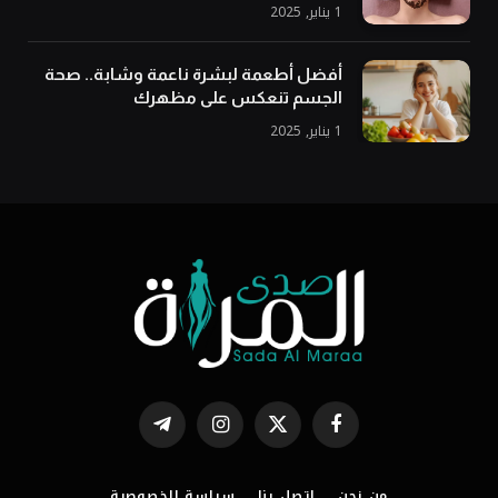
1 يناير, 2025
أفضل أطعمة لبشرة ناعمة وشابة.. صحة
الجسم تنعكس على مظهرك
1 يناير, 2025
فيسبوك
X
الانستغرام
تيلقرام
(Twitter)
من نحن
اتصل بنا
سياسة الخصوصية