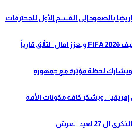
ريخيا بالصعود إلى القسم الأول للمحترفات
قارياً
ر” ويشارك لحظة مؤثرة مع جمهوره
ريقيا.. ويشكر كافة مكونات الأمة
2 لعيد العرش