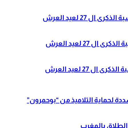
ال 27 لعيد العرش
ل 27 لعيد العرش
ل 27 لعيد العرش
شددة لحماية التلاميذ من “بوحمرون”
الطلاق بالمغرب