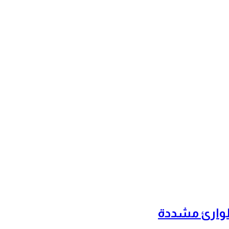
طوارئ مشددة