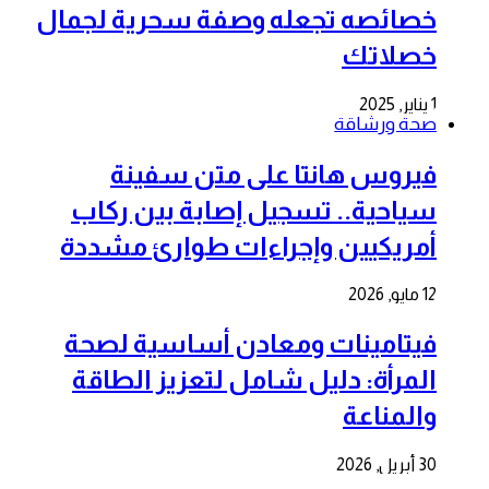
خصائصه تجعله وصفة سحرية لجمال
خصلاتك
1 يناير, 2025
صحة ورشاقة
فيروس هانتا على متن سفينة
سياحية.. تسجيل إصابة بين ركاب
أمريكيين وإجراءات طوارئ مشددة
12 مايو, 2026
فيتامينات ومعادن أساسية لصحة
المرأة: دليل شامل لتعزيز الطاقة
والمناعة
30 أبريل, 2026