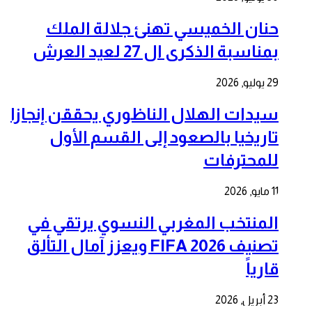
حنان الخميسي تهنئ جلالة الملك
بمناسبة الذكرى ال 27 لعيد العرش
29 يوليو, 2026
سيدات الهلال الناظوري يحققن إنجازا
تاريخيا بالصعود إلى القسم الأول
للمحترفات
11 مايو, 2026
المنتخب المغربي النسوي يرتقي في
تصنيف FIFA 2026 ويعزز آمال التألق
قارياً
23 أبريل, 2026