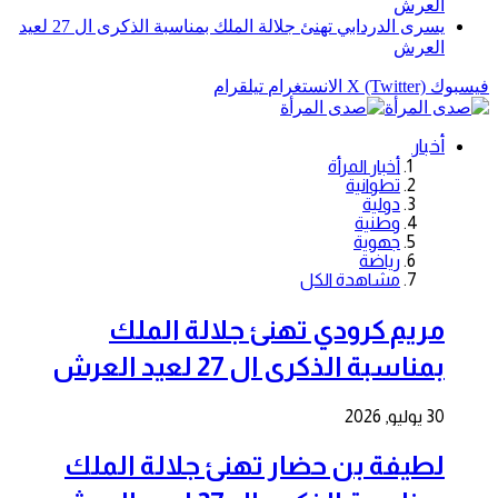
العرش
يسرى الدردابي تهنئ جلالة الملك بمناسبة الذكرى ال 27 لعيد
العرش
فيسبوك
X (Twitter)
الانستغرام
تيلقرام
أخبار
أخبار المرأة
تطوانية
دولية
وطنية
جهوية
رياضة
مشاهدة الكل
مريم كرودي تهنئ جلالة الملك
بمناسبة الذكرى ال 27 لعيد العرش
30 يوليو, 2026
لطيفة بن حضار تهنئ جلالة الملك