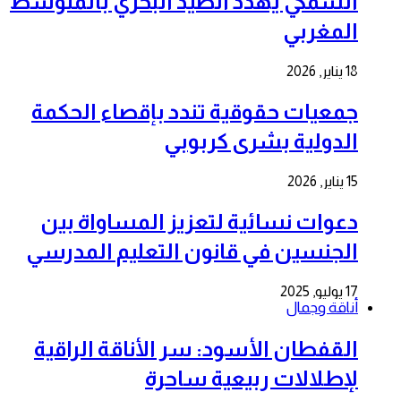
السمكي يهدد الصيد البحري بالمتوسط
المغربي
18 يناير, 2026
جمعيات حقوقية تندد بإقصاء الحكمة
الدولية بشرى كربوبي
15 يناير, 2026
دعوات نسائية لتعزيز المساواة بين
الجنسين في قانون التعليم المدرسي
17 يوليو, 2025
أناقة وجمال
القفطان الأسود: سر الأناقة الراقية
لإطلالات ربيعية ساحرة