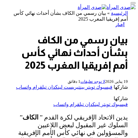
الرئيسية
»
بيان رسمي من الكاف بشأن أحداث نهائي كأس
أمم إفريقيا المغرب 2025
أخبار
بيان رسمي من الكاف
بشأن أحداث نهائي كأس
أمم إفريقيا المغرب 2025
19 يناير, 2026
لا توجد تعليقات
1 دقائق
شاركها
فيسبوك
تويتر
بينتيريست
لينكدإن
تيلقرام
واتساب
شاركها
فيسبوك
تويتر
لينكدإن
تيلقرام
واتساب
يدين الاتحاد الإفريقي لكرة القدم ”
الكاف
”
السلوك غير المقبول لبعض اللاعبين
والمسؤولين في نهائي كأس الأمم الإفريقية