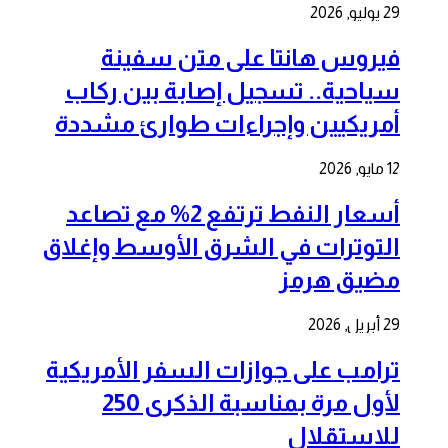
29 يوليو, 2026
فيروس هانتا على متن سفينة
سياحية.. تسجيل إصابة بين ركاب
أمريكيين وإجراءات طوارئ مشددة
12 مايو, 2026
أسعار النفط ترتفع 2% مع تصاعد
التوترات في الشرق الأوسط وإغلاق
مضيق هرمز
29 أبريل, 2026
ترامب على جوازات السفر الأمريكية
لأول مرة بمناسبة الذكرى 250
للاستقلال