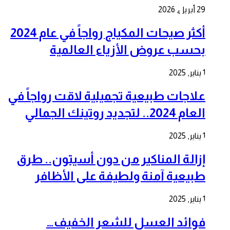
29 أبريل, 2026
أكثر صيحات المكياج رواجاً في عام 2024
بحسب عروض الأزياء العالمية
1 يناير, 2025
علاجات طبيعية تجميلية لاقت رواجاً في
العام 2024.. لتجديد روتينك الجمالي
1 يناير, 2025
إزالة المناكير من دون أسيتون.. طرق
طبيعية آمنة ولطيفة على الأظافر
1 يناير, 2025
فوائد العسل للشعر الخفيف…