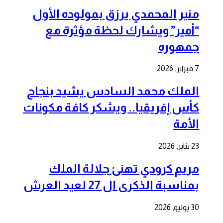
منير المحمدي يرزق بمولوده الأول
“أمير” ويشارك لحظة مؤثرة مع
جمهوره
7 فبراير, 2026
الملك محمد السادس يشيد بنجاح
كأس إفريقيا.. ويشكر كافة مكونات
الأمة
23 يناير, 2026
مريم كرودي تهنئ جلالة الملك
بمناسبة الذكرى ال 27 لعيد العرش
30 يوليو, 2026