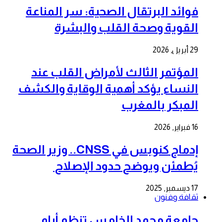
فوائد البرتقال الصحية: سر المناعة
القوية وصحة القلب والبشرة
29 أبريل, 2026
المؤتمر الثالث لأمراض القلب عند
النساء يؤكد أهمية الوقاية والكشف
المبكر بالمغرب
16 فبراير, 2026
إدماج كنوبس في CNSS.. وزير الصحة
يُطمئن ويوضح حدود الإصلاح
17 ديسمبر, 2025
ثقافة وفنون
جامعة محمد الخامس تنظم أيام