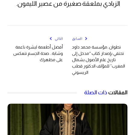
الزبادي بملعقة صغيرة من عصير الليمون.
السابق
التالي
تطوان..مؤسسة محمد داود
أفضل أطعمة لبشرة ناعمة
تحتفي بإصدار كتاب “مدخل إلى
وشابة.. صحة الجسم تنعكس
تاريخ علم الأصول بشمال
على مظهرك
المغرب” للمؤلف الدكتور قطب
الريسوني
المقالات
ذات الصلة