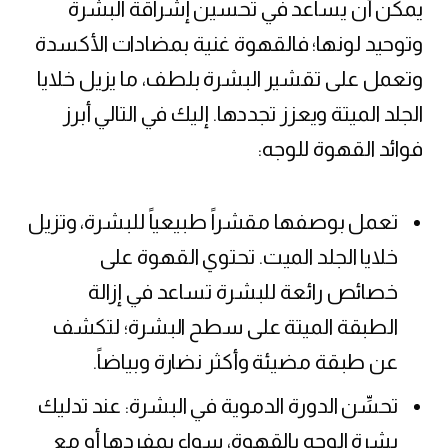
يمكن أن يساعد في تحسين إشراقة البشرة
وتوحيد لونها؛ فالقهوة غنية بمضادات الأكسدة
وتعمل على تقشير البشرة بلطف، ما يزيل خلايا
الجلد الميتة ويعزز تجددها. إليك في التالي أبرز
فوائد القهوة للوجه:
تعمل بوصفها مقشراً طبيعياً للبشرة، وتزيل
خلايا الجلد الميت. تحتوي القهوة على
خصائص رائعة للبشرة تساعد في إزالة
الطبقة الميتة على سطح البشرة؛ لتكشف
عن طبقة مضيئة وأكثر نضارة وبياضاً.
تحسِّن الدورة الدموية في البشرة: عند تدليك
بشرة الوجه بالقهوة، سواء بمفردها أو مع