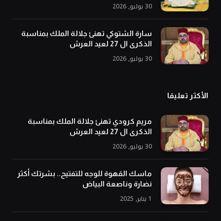
30 يوليو, 2026
سارة الشتوكي تهنئ جلالة الملك بمناسبة
الذكرى ال 27 لعيد العرش
30 يوليو, 2026
الأكثر تعليقا
مريم كرودي تهنئ جلالة الملك بمناسبة
الذكرى ال 27 لعيد العرش
30 يوليو, 2026
ماسك القهوة للوجه للتفتيح.. بشرتك أكثر
نضارة وناصعة البياض
1 يناير, 2025