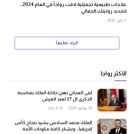
علاجات طبيعية تجميلية لاقت رواجاً في العام 2024..
لتجديد روتينك الجمالي
1 يناير, 2025
اترك تعليقاً
الأكثر رواجا
لبنى العجاني تهنئ جلالة الملك بمناسبة
الذكرى ال 27 لعيد العرش
29 يوليو, 2026
4
زيارة
الملك محمد السادس يشيد بنجاح كأس
إفريقيا.. ويشكر كافة مكونات الأمة