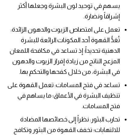
يسهم في توحيد لون البشرة وجعلها أكثر
إشراقاً ونضارة.
تعمل على امتصاص الزيوت والدهون الزائدة:
تُعَدُّ القهوة أحد المكونات الرائعة للبشرة
الدهنية تحديداً؛ إذ تساعد في مكافحة اللمعان
المزعج الناتج من زيادة إفراز الزيوت والدهون
في البشرة، من خلال كفحها والتحكم بها.
تساعد في فتح المسامات: تعمل القهوة على
تنظيف البشرة في الأعماق؛ ما يساهم في
فتح المسامات.
تحارب البثور: نظراً إلى خصائصها المضادة
للالتهابات؛ تخفف القهوة من البثور وتكافح