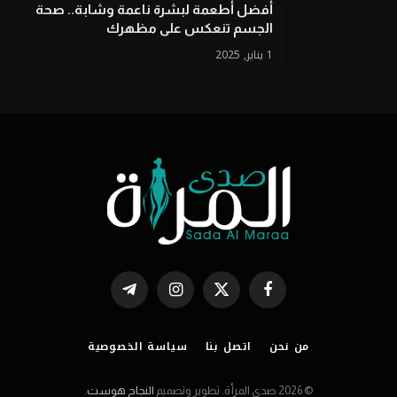
أفضل أطعمة لبشرة ناعمة وشابة.. صحة
الجسم تنعكس على مظهرك
1 يناير, 2025
فيسبوك
X
الانستغرام
تيلقرام
(Twitter)
من نحن
اتصل بنا
سياسة الخصوصية
© 2026 صدى المرأة. تطوير وتصميم
النجاح هوست
.