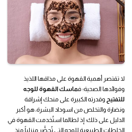
لا تقتصر أهمية القهوة على مذاقها اللذيذ
وفوائدها الصحية؛ ف
ماسك القهوة للوجه
للتفتيح
وقدرته الكبيرة على منحك إشراقة
ونضارة والتخلص من اسوداد البشرة، هو أكبر
الدليل على ذلك؛ إذ لطالما استُخدمت القهوة في
الخلطات الطبيعية للوجه التي تُحضَّر منزلياً منذ