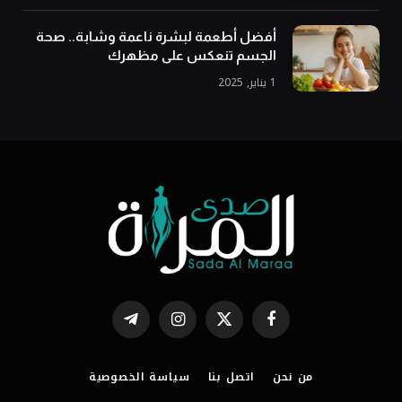
أفضل أطعمة لبشرة ناعمة وشابة.. صحة
الجسم تنعكس على مظهرك
1 يناير, 2025
فيسبوك
X
الانستغرام
تيلقرام
(Twitter)
من نحن
اتصل بنا
سياسة الخصوصية