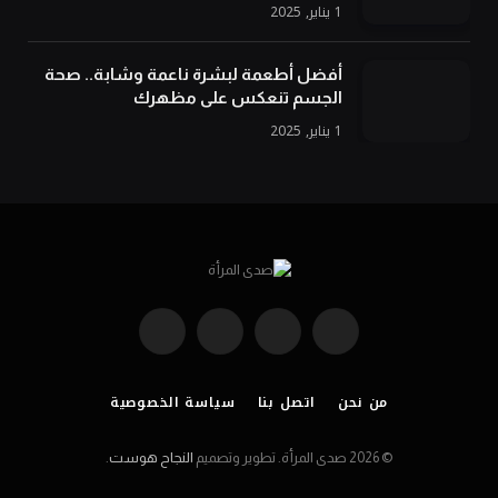
1 يناير, 2025
أفضل أطعمة لبشرة ناعمة وشابة.. صحة
الجسم تنعكس على مظهرك
1 يناير, 2025
فيسبوك
X
الانستغرام
تيلقرام
(Twitter)
من نحن
اتصل بنا
سياسة الخصوصية
© 2026 صدى المرأة. تطوير وتصميم
النجاح هوست
.