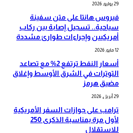
29 يوليو, 2026
فيروس هانتا على متن سفينة
سياحية.. تسجيل إصابة بين ركاب
أمريكيين وإجراءات طوارئ مشددة
12 مايو, 2026
أسعار النفط ترتفع 2% مع تصاعد
التوترات في الشرق الأوسط وإغلاق
مضيق هرمز
29 أبريل, 2026
ترامب على جوازات السفر الأمريكية
لأول مرة بمناسبة الذكرى 250
للاستقلال