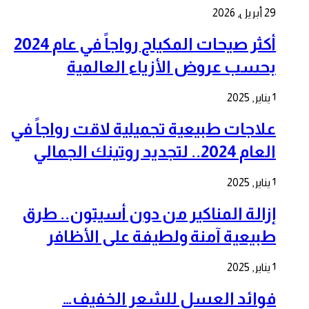
29 أبريل, 2026
أكثر صيحات المكياج رواجاً في عام 2024
بحسب عروض الأزياء العالمية
1 يناير, 2025
علاجات طبيعية تجميلية لاقت رواجاً في
العام 2024.. لتجديد روتينك الجمالي
1 يناير, 2025
إزالة المناكير من دون أسيتون.. طرق
طبيعية آمنة ولطيفة على الأظافر
1 يناير, 2025
فوائد العسل للشعر الخفيف…