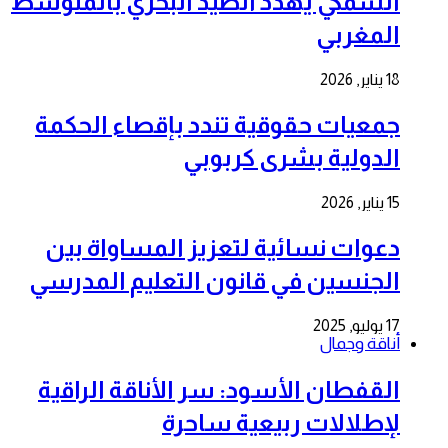
السمكي يهدد الصيد البحري بالمتوسط
المغربي
18 يناير, 2026
جمعيات حقوقية تندد بإقصاء الحكمة
الدولية بشرى كربوبي
15 يناير, 2026
دعوات نسائية لتعزيز المساواة بين
الجنسين في قانون التعليم المدرسي
17 يوليو, 2025
أناقة وجمال
القفطان الأسود: سر الأناقة الراقية
لإطلالات ربيعية ساحرة