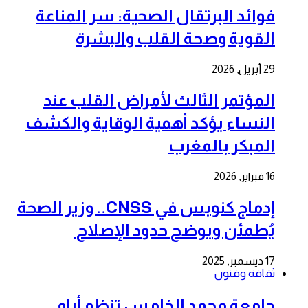
فوائد البرتقال الصحية: سر المناعة
القوية وصحة القلب والبشرة
29 أبريل, 2026
المؤتمر الثالث لأمراض القلب عند
النساء يؤكد أهمية الوقاية والكشف
المبكر بالمغرب
16 فبراير, 2026
إدماج كنوبس في CNSS.. وزير الصحة
يُطمئن ويوضح حدود الإصلاح
17 ديسمبر, 2025
ثقافة وفنون
جامعة محمد الخامس تنظم أيام