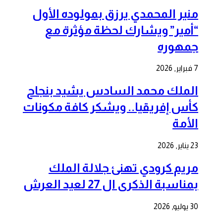
منير المحمدي يرزق بمولوده الأول
“أمير” ويشارك لحظة مؤثرة مع
جمهوره
7 فبراير, 2026
الملك محمد السادس يشيد بنجاح
كأس إفريقيا.. ويشكر كافة مكونات
الأمة
23 يناير, 2026
مريم كرودي تهنئ جلالة الملك
بمناسبة الذكرى ال 27 لعيد العرش
30 يوليو, 2026