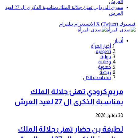
العرش
يسرى الدردابي تهنئ جلالة الملك بمناسبة الذكرى ال 27 لعيد
العرش
فيسبوك
X (Twitter)
الانستغرام
تيلقرام
أخبار
أخبار المرأة
تطوانية
دولية
وطنية
جهوية
رياضة
مشاهدة الكل
مريم كرودي تهنئ جلالة الملك
بمناسبة الذكرى ال 27 لعيد العرش
30 يوليو, 2026
لطيفة بن حضار تهنئ جلالة الملك