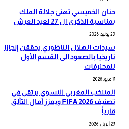
حنان الخميسي تهنئ جلالة الملك
بمناسبة الذكرى ال 27 لعيد العرش
29 يوليو, 2026
سيدات الهلال الناظوري يحققن إنجازا
تاريخيا بالصعود إلى القسم الأول
للمحترفات
11 مايو, 2026
المنتخب المغربي النسوي يرتقي في
تصنيف FIFA 2026 ويعزز آمال التألق
قارياً
23 أبريل, 2026