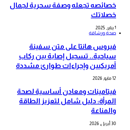
خصائصه تجعله وصفة سحرية لجمال
خصلاتك
1 يناير, 2025
صحة ورشاقة
فيروس هانتا على متن سفينة
سياحية.. تسجيل إصابة بين ركاب
أمريكيين وإجراءات طوارئ مشددة
12 مايو, 2026
فيتامينات ومعادن أساسية لصحة
المرأة: دليل شامل لتعزيز الطاقة
والمناعة
30 أبريل, 2026