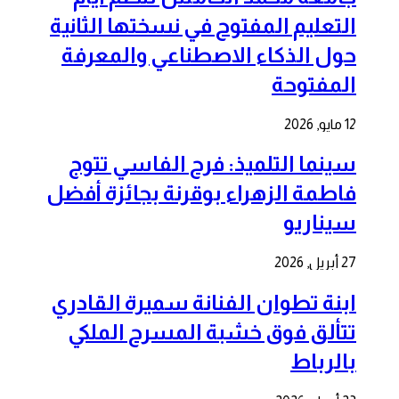
التعليم المفتوح في نسختها الثانية
حول الذكاء الاصطناعي والمعرفة
المفتوحة
12 مايو, 2026
سينما التلميذ: فرح الفاسي تتوج
فاطمة الزهراء بوقرنة بجائزة أفضل
سيناريو
27 أبريل, 2026
ابنة تطوان الفنانة سميرة القادري
تتألق فوق خشبة المسرح الملكي
بالرباط