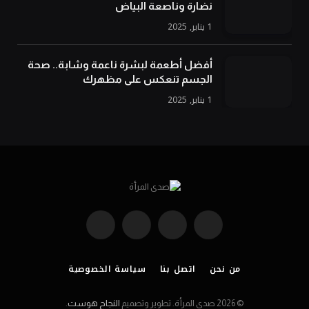
نضارة وناصعة البياض
1 يناير, 2025
أفضل أطعمة لبشرة ناعمة وشابة.. صحة
الجسم تنعكس على مظهرك
1 يناير, 2025
فيسبوك
X
الانستغرام
تيلقرام
(Twitter)
من نحن
اتصل بنا
سياسة الخصوصية
© 2026 صدى المرأة. تطوير وتصميم
النجاح هوست
.