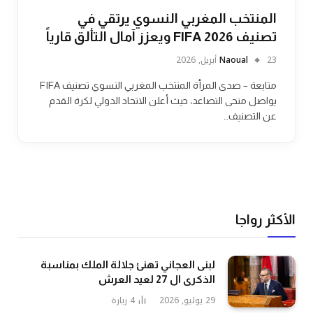
المنتخب المغربي النسوي يرتقي في
تصنيف FIFA 2026 ويعزز آمال التألق قارياً
23 أبريل, 2026
Naoual
متابعة – صدى المرأة المنتخب المغربي النسوي تصنيف FIFA
يواصل منحى التصاعد، حيث أعلن الاتحاد الدولي لكرة القدم
عن التصنيف…
الأكثر رواجا
لبنى العجاني تهنئ جلالة الملك بمناسبة
الذكرى ال 27 لعيد العرش
29 يوليو, 2026
4
زيارة