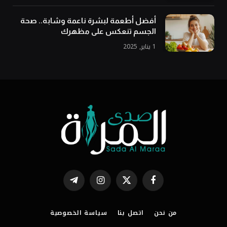
أفضل أطعمة لبشرة ناعمة وشابة.. صحة
الجسم تنعكس على مظهرك
1 يناير, 2025
فيسبوك
X
الانستغرام
تيلقرام
(Twitter)
من نحن
اتصل بنا
سياسة الخصوصية