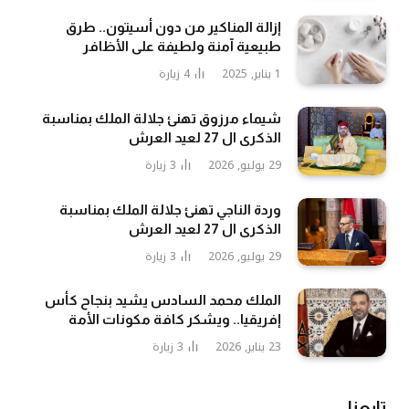
إزالة المناكير من دون أسيتون.. طرق
طبيعية آمنة ولطيفة على الأظافر
1 يناير, 2025
4
زيارة
شيماء مرزوق تهنئ جلالة الملك بمناسبة
الذكرى ال 27 لعيد العرش
29 يوليو, 2026
3
زيارة
وردة الناجي تهنئ جلالة الملك بمناسبة
الذكرى ال 27 لعيد العرش
29 يوليو, 2026
3
زيارة
الملك محمد السادس يشيد بنجاح كأس
إفريقيا.. ويشكر كافة مكونات الأمة
23 يناير, 2026
3
زيارة
تابعنا