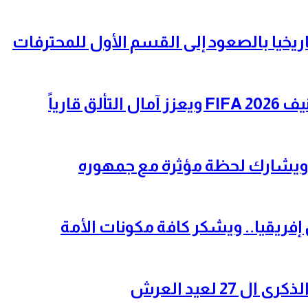
ريخيا بالصعود إلى القسم الأول للمحترفات
قارياً
ر” ويشارك لحظة مؤثرة مع جمهوره
ريقيا.. ويشكر كافة مكونات الأمة
2 لعيد العرش