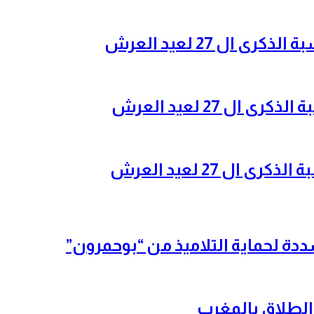
ال 27 لعيد العرش
ل 27 لعيد العرش
ل 27 لعيد العرش
شددة لحماية التلاميذ من “بوحمرون”
الطلاق بالمغرب