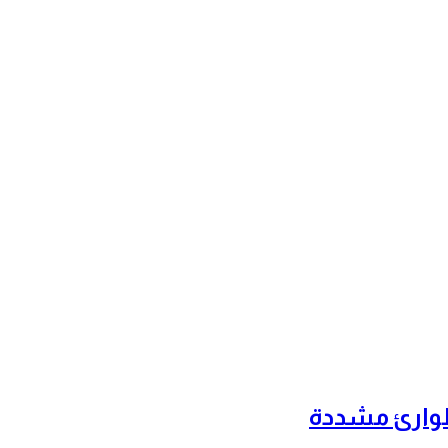
طوارئ مشددة