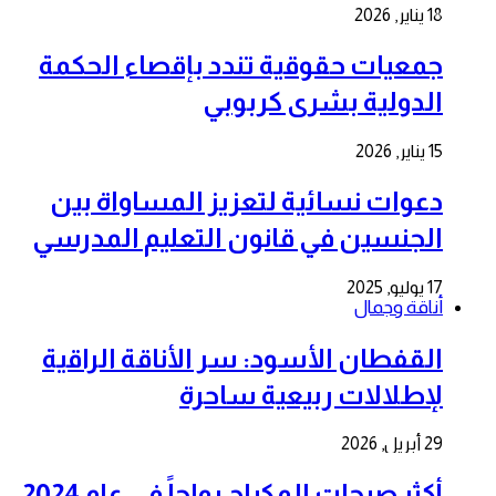
18 يناير, 2026
جمعيات حقوقية تندد بإقصاء الحكمة
الدولية بشرى كربوبي
15 يناير, 2026
دعوات نسائية لتعزيز المساواة بين
الجنسين في قانون التعليم المدرسي
17 يوليو, 2025
أناقة وجمال
القفطان الأسود: سر الأناقة الراقية
لإطلالات ربيعية ساحرة
29 أبريل, 2026
أكثر صيحات المكياج رواجاً في عام 2024