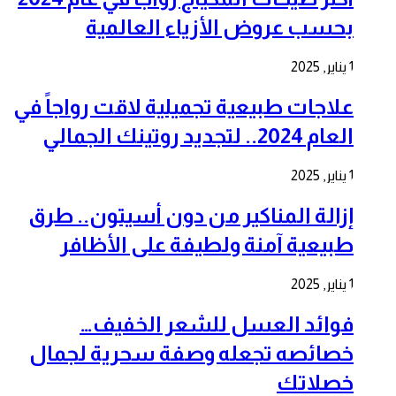
بحسب عروض الأزياء العالمية
1 يناير, 2025
علاجات طبيعية تجميلية لاقت رواجاً في
العام 2024.. لتجديد روتينك الجمالي
1 يناير, 2025
إزالة المناكير من دون أسيتون.. طرق
طبيعية آمنة ولطيفة على الأظافر
1 يناير, 2025
فوائد العسل للشعر الخفيف…
خصائصه تجعله وصفة سحرية لجمال
خصلاتك