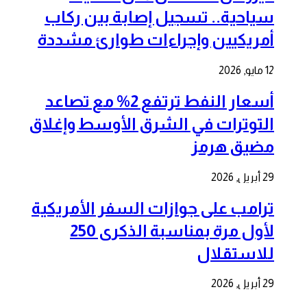
سياحية.. تسجيل إصابة بين ركاب
أمريكيين وإجراءات طوارئ مشددة
12 مايو, 2026
أسعار النفط ترتفع 2% مع تصاعد
التوترات في الشرق الأوسط وإغلاق
مضيق هرمز
29 أبريل, 2026
ترامب على جوازات السفر الأمريكية
لأول مرة بمناسبة الذكرى 250
للاستقلال
29 أبريل, 2026