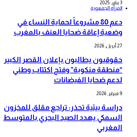
3 يناير, 2025
المرأة الجمعوية
دعم 80 مشروعاً لحماية النساء في
وضعية إعاقة ضحايا العنف بالمغرب
27 أبريل, 2026
حقوقيون يطالبون بإعلان القصر الكبير
“منطقة منكوبة” وفتح اكتتاب وطني
لدعم ضحايا الفيضانات
9 فبراير, 2026
دراسة بيئية تحذر: تراجع مقلق للمخزون
السمكي يهدد الصيد البحري بالمتوسط
المغربي