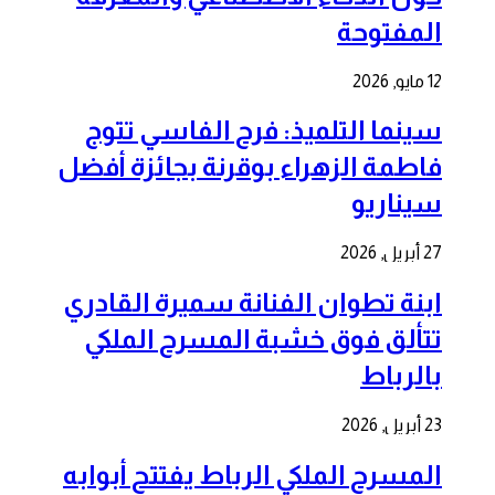
المفتوحة
12 مايو, 2026
سينما التلميذ: فرح الفاسي تتوج
فاطمة الزهراء بوقرنة بجائزة أفضل
سيناريو
27 أبريل, 2026
ابنة تطوان الفنانة سميرة القادري
تتألق فوق خشبة المسرح الملكي
بالرباط
23 أبريل, 2026
المسرح الملكي الرباط يفتتح أبوابه