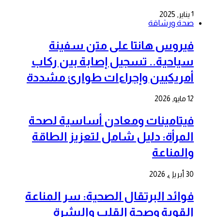
1 يناير, 2025
صحة ورشاقة
فيروس هانتا على متن سفينة
سياحية.. تسجيل إصابة بين ركاب
أمريكيين وإجراءات طوارئ مشددة
12 مايو, 2026
فيتامينات ومعادن أساسية لصحة
المرأة: دليل شامل لتعزيز الطاقة
والمناعة
30 أبريل, 2026
فوائد البرتقال الصحية: سر المناعة
القوية وصحة القلب والبشرة