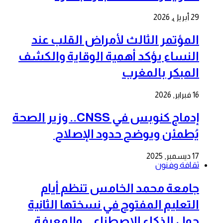
29 أبريل, 2026
المؤتمر الثالث لأمراض القلب عند
النساء يؤكد أهمية الوقاية والكشف
المبكر بالمغرب
16 فبراير, 2026
إدماج كنوبس في CNSS.. وزير الصحة
يُطمئن ويوضح حدود الإصلاح
17 ديسمبر, 2025
ثقافة وفنون
جامعة محمد الخامس تنظم أيام
التعليم المفتوح في نسختها الثانية
حول الذكاء الاصطناعي والمعرفة