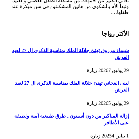
تعاني الكثير من الأمهات من مشكلة الطفل العصبي والعنيد،
وتبدأ الأم بالشكوى من هاتين المشكلتين في سن مبكرة عند
طفلها،…
الأكثر رواجا
شيماء مرزوق تهنئ جلالة الملك بمناسبة الذكرى ال 27 لعيد
العرش
29 يوليو, 2026
7
زيارة
لبنى العجاني تهنئ جلالة الملك بمناسبة الذكرى ال 27 لعيد
العرش
29 يوليو, 2026
5
زيارة
إزالة المناكير من دون أسيتون.. طرق طبيعية آمنة ولطيفة
على الأظافر
1 يناير, 2025
4
زيارة