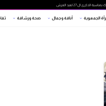
ة الذكرى ال 27 لعيد العرش
رأة الجمعوية
أناقة وجمال
صحة ورشاقة
ثقا