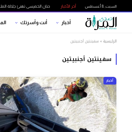
آخر الأخبار
حنان الخميسي تهنئ جلالة الملك بمناسب
السبت, 8 أغسطس
أخبار
أنت وأسرتك
الم
الرئيسية
»
سفينتين أجنبيتين
سفينتين أجنبيتين
أخبار