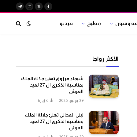
X
فيسبوك
الانستغرام
تيلقرام
(Twitter)
فة وفنون
مطبخ
فيديو
الأكثر رواجا
شيماء مرزوق تهنئ جلالة الملك
بمناسبة الذكرى ال 27 لعيد
العرش
29 يوليو, 2026
6
زيارة
لبنى العجاني تهنئ جلالة الملك
بمناسبة الذكرى ال 27 لعيد
العرش