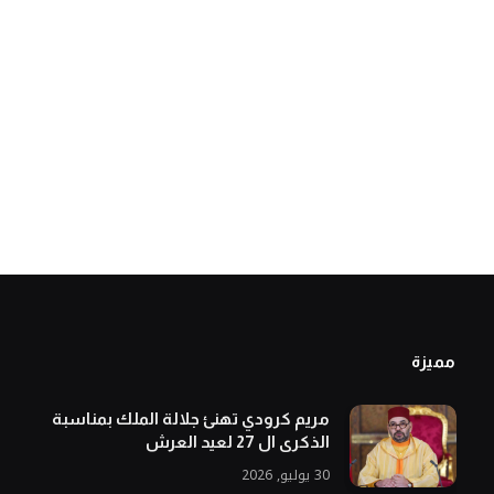
مميزة
مريم كرودي تهنئ جلالة الملك بمناسبة
الذكرى ال 27 لعيد العرش
30 يوليو, 2026