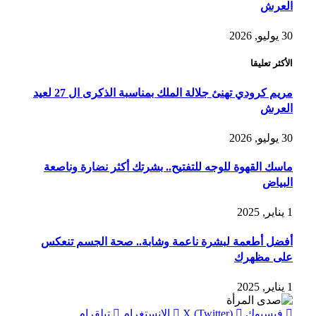
العرش
30 يوليو, 2026
الأكثر تعليقا
مريم كرودي تهنئ جلالة الملك بمناسبة الذكرى ال 27 لعيد
العرش
30 يوليو, 2026
ماسك القهوة للوجه للتفتيح.. بشرتك أكثر نضارة وناصعة
البياض
1 يناير, 2025
أفضل أطعمة لبشرة ناعمة وشابة.. صحة الجسم تنعكس
على مظهرك
1 يناير, 2025
فيسبوك
X (Twitter)
الانستغرام
تيلقرام