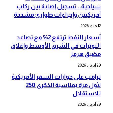
سياحية.. تسجيل إصابة بين ركاب
أمريكيين وإجراءات طوارئ مشددة
12 مايو, 2026
أسعار النفط ترتفع 2% مع تصاعد
التوترات في الشرق الأوسط وإغلاق
مضيق هرمز
29 أبريل, 2026
ترامب على جوازات السفر الأمريكية
لأول مرة بمناسبة الذكرى 250
للاستقلال
29 أبريل, 2026