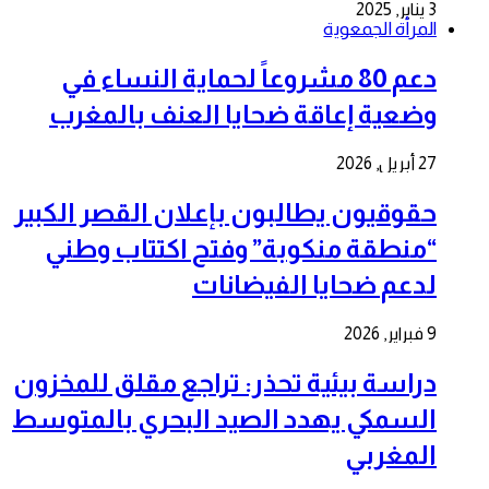
3 يناير, 2025
المرأة الجمعوية
دعم 80 مشروعاً لحماية النساء في
وضعية إعاقة ضحايا العنف بالمغرب
27 أبريل, 2026
حقوقيون يطالبون بإعلان القصر الكبير
“منطقة منكوبة” وفتح اكتتاب وطني
لدعم ضحايا الفيضانات
9 فبراير, 2026
دراسة بيئية تحذر: تراجع مقلق للمخزون
السمكي يهدد الصيد البحري بالمتوسط
المغربي