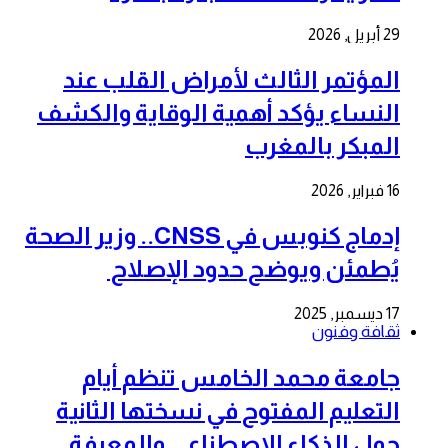
29 أبريل, 2026
المؤتمر الثالث لأمراض القلب عند
النساء يؤكد أهمية الوقاية والكشف
المبكر بالمغرب
16 فبراير, 2026
إدماج كنوبس في CNSS.. وزير الصحة
يُطمئن ويوضح حدود الإصلاح
17 ديسمبر, 2025
ثقافة وفنون
جامعة محمد الخامس تنظم أيام
التعليم المفتوح في نسختها الثانية
حول الذكاء الاصطناعي والمعرفة