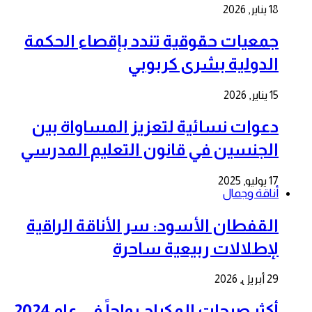
18 يناير, 2026
جمعيات حقوقية تندد بإقصاء الحكمة
الدولية بشرى كربوبي
15 يناير, 2026
دعوات نسائية لتعزيز المساواة بين
الجنسين في قانون التعليم المدرسي
17 يوليو, 2025
أناقة وجمال
القفطان الأسود: سر الأناقة الراقية
لإطلالات ربيعية ساحرة
29 أبريل, 2026
أكثر صيحات المكياج رواجاً في عام 2024