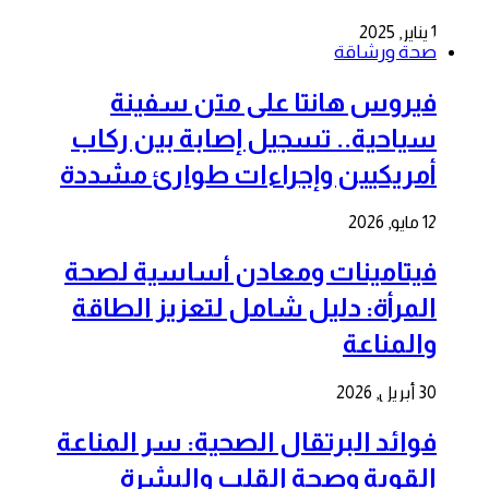
1 يناير, 2025
صحة ورشاقة
فيروس هانتا على متن سفينة
سياحية.. تسجيل إصابة بين ركاب
أمريكيين وإجراءات طوارئ مشددة
12 مايو, 2026
فيتامينات ومعادن أساسية لصحة
المرأة: دليل شامل لتعزيز الطاقة
والمناعة
30 أبريل, 2026
فوائد البرتقال الصحية: سر المناعة
القوية وصحة القلب والبشرة