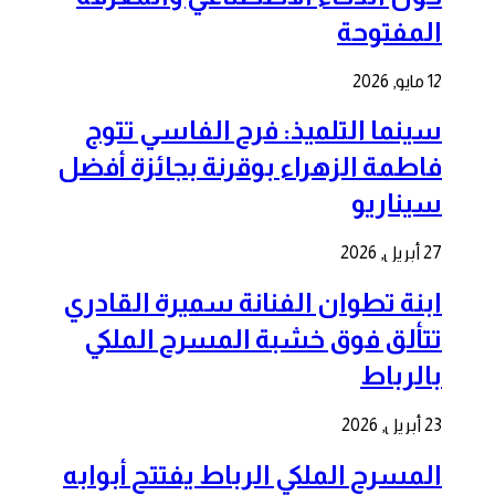
المفتوحة
12 مايو, 2026
سينما التلميذ: فرح الفاسي تتوج
فاطمة الزهراء بوقرنة بجائزة أفضل
سيناريو
27 أبريل, 2026
ابنة تطوان الفنانة سميرة القادري
تتألق فوق خشبة المسرح الملكي
بالرباط
23 أبريل, 2026
المسرح الملكي الرباط يفتتح أبوابه