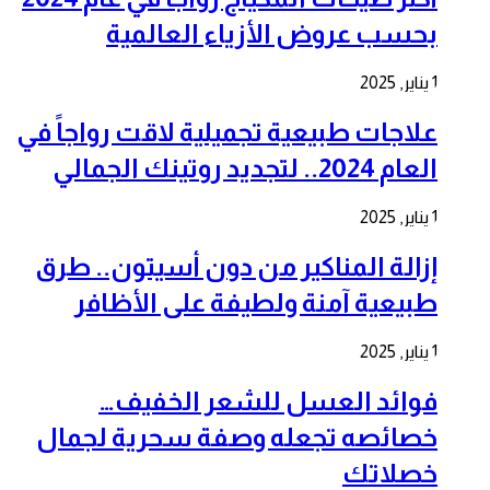
بحسب عروض الأزياء العالمية
1 يناير, 2025
علاجات طبيعية تجميلية لاقت رواجاً في
العام 2024.. لتجديد روتينك الجمالي
1 يناير, 2025
إزالة المناكير من دون أسيتون.. طرق
طبيعية آمنة ولطيفة على الأظافر
1 يناير, 2025
فوائد العسل للشعر الخفيف…
خصائصه تجعله وصفة سحرية لجمال
خصلاتك