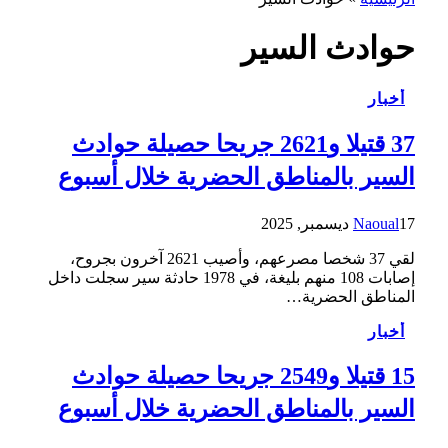
حوادث السير
أخبار
37 قتيلا و2621 جريحا حصيلة حوادث
السير بالمناطق الحضرية خلال أسبوع
17 ديسمبر, 2025
Naoual
لقي 37 شخصا مصرعهم، وأصيب 2621 آخرون بجروح،
إصابات 108 منهم بليغة، في 1978 حادثة سير سجلت داخل
المناطق الحضرية…
أخبار
15 قتيلا و2549 جريحا حصيلة حوادث
السير بالمناطق الحضرية ‏خلال أسبوع