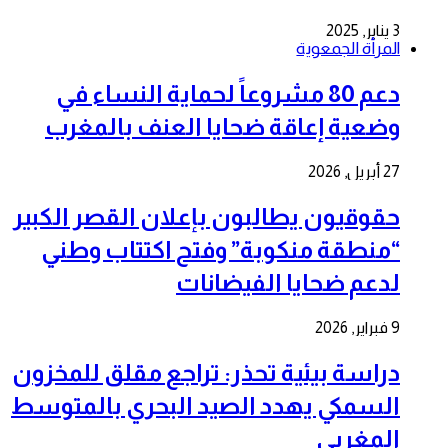
3 يناير, 2025
المرأة الجمعوية
دعم 80 مشروعاً لحماية النساء في
وضعية إعاقة ضحايا العنف بالمغرب
27 أبريل, 2026
حقوقيون يطالبون بإعلان القصر الكبير
“منطقة منكوبة” وفتح اكتتاب وطني
لدعم ضحايا الفيضانات
9 فبراير, 2026
دراسة بيئية تحذر: تراجع مقلق للمخزون
السمكي يهدد الصيد البحري بالمتوسط
المغربي