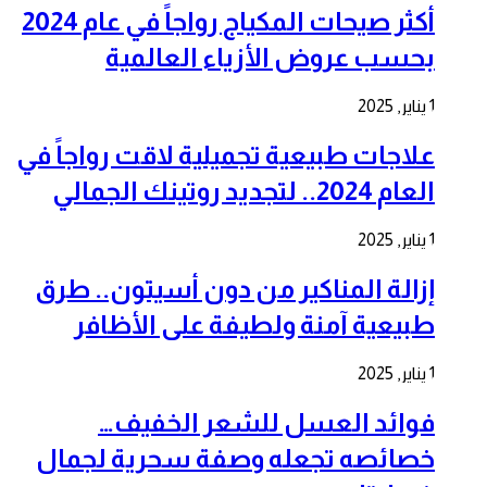
أكثر صيحات المكياج رواجاً في عام 2024
بحسب عروض الأزياء العالمية
1 يناير, 2025
علاجات طبيعية تجميلية لاقت رواجاً في
العام 2024.. لتجديد روتينك الجمالي
1 يناير, 2025
إزالة المناكير من دون أسيتون.. طرق
طبيعية آمنة ولطيفة على الأظافر
1 يناير, 2025
فوائد العسل للشعر الخفيف…
خصائصه تجعله وصفة سحرية لجمال