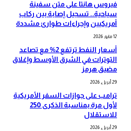
فيروس هانتا على متن سفينة
سياحية.. تسجيل إصابة بين ركاب
أمريكيين وإجراءات طوارئ مشددة
12 مايو, 2026
أسعار النفط ترتفع 2% مع تصاعد
التوترات في الشرق الأوسط وإغلاق
مضيق هرمز
29 أبريل, 2026
ترامب على جوازات السفر الأمريكية
لأول مرة بمناسبة الذكرى 250
للاستقلال
29 أبريل, 2026