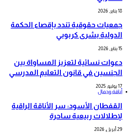
18 يناير, 2026
جمعيات حقوقية تندد بإقصاء الحكمة
الدولية بشرى كربوبي
15 يناير, 2026
دعوات نسائية لتعزيز المساواة بين
الجنسين في قانون التعليم المدرسي
17 يوليو, 2025
أناقة وجمال
القفطان الأسود: سر الأناقة الراقية
لإطلالات ربيعية ساحرة
29 أبريل, 2026