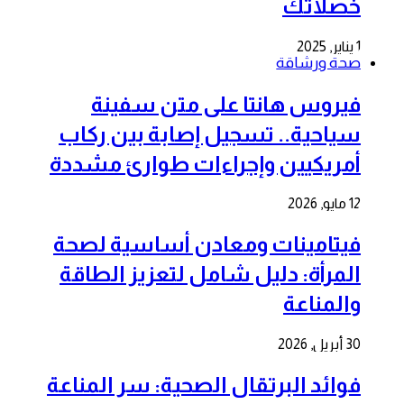
خصلاتك
1 يناير, 2025
صحة ورشاقة
فيروس هانتا على متن سفينة
سياحية.. تسجيل إصابة بين ركاب
أمريكيين وإجراءات طوارئ مشددة
12 مايو, 2026
فيتامينات ومعادن أساسية لصحة
المرأة: دليل شامل لتعزيز الطاقة
والمناعة
30 أبريل, 2026
فوائد البرتقال الصحية: سر المناعة