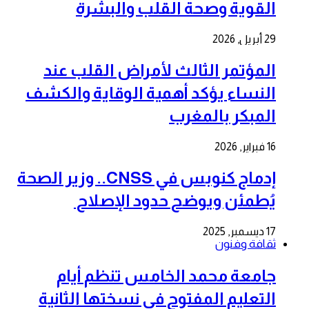
القوية وصحة القلب والبشرة
29 أبريل, 2026
المؤتمر الثالث لأمراض القلب عند
النساء يؤكد أهمية الوقاية والكشف
المبكر بالمغرب
16 فبراير, 2026
إدماج كنوبس في CNSS.. وزير الصحة
يُطمئن ويوضح حدود الإصلاح
17 ديسمبر, 2025
ثقافة وفنون
جامعة محمد الخامس تنظم أيام
التعليم المفتوح في نسختها الثانية