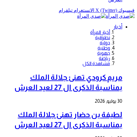
فيسبوك
X (Twitter)
الانستغرام
تيلقرام
أخبار
أخبار المرأة
تطوانية
دولية
وطنية
جهوية
رياضة
مشاهدة الكل
مريم كرودي تهنئ جلالة الملك
بمناسبة الذكرى ال 27 لعيد العرش
30 يوليو, 2026
لطيفة بن حضار تهنئ جلالة الملك
بمناسبة الذكرى ال 27 لعيد العرش