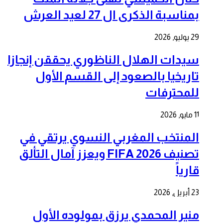
بمناسبة الذكرى ال 27 لعيد العرش
29 يوليو, 2026
سيدات الهلال الناظوري يحققن إنجازا
تاريخيا بالصعود إلى القسم الأول
للمحترفات
11 مايو, 2026
المنتخب المغربي النسوي يرتقي في
تصنيف FIFA 2026 ويعزز آمال التألق
قارياً
23 أبريل, 2026
منير المحمدي يرزق بمولوده الأول