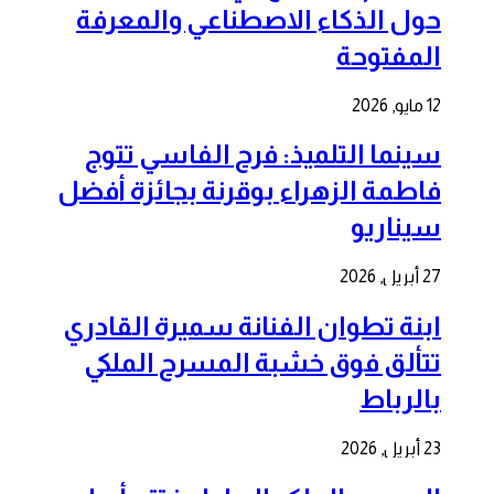
حول الذكاء الاصطناعي والمعرفة
المفتوحة
12 مايو, 2026
سينما التلميذ: فرح الفاسي تتوج
فاطمة الزهراء بوقرنة بجائزة أفضل
سيناريو
27 أبريل, 2026
ابنة تطوان الفنانة سميرة القادري
تتألق فوق خشبة المسرح الملكي
بالرباط
23 أبريل, 2026