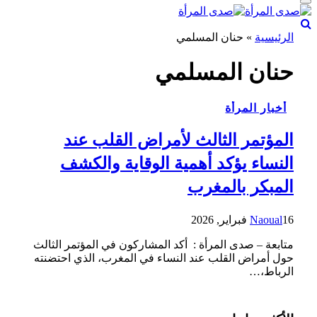
الرئيسية
»
حنان المسلمي
حنان المسلمي
أخبار المرأة
المؤتمر الثالث لأمراض القلب عند
النساء يؤكد أهمية الوقاية والكشف
المبكر بالمغرب
16 فبراير, 2026
Naoual
متابعة – صدى المرأة : أكد المشاركون في المؤتمر الثالث
حول أمراض القلب عند النساء في المغرب، الذي احتضنته
الرباط،…