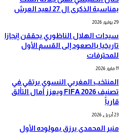
بمناسبة الذكرى ال 27 لعيد العرش
29 يوليو, 2026
سيدات الهلال الناظوري يحققن إنجازا
تاريخيا بالصعود إلى القسم الأول
للمحترفات
11 مايو, 2026
المنتخب المغربي النسوي يرتقي في
تصنيف FIFA 2026 ويعزز آمال التألق
قارياً
23 أبريل, 2026
منير المحمدي يرزق بمولوده الأول