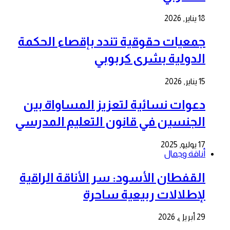
18 يناير, 2026
جمعيات حقوقية تندد بإقصاء الحكمة
الدولية بشرى كربوبي
15 يناير, 2026
دعوات نسائية لتعزيز المساواة بين
الجنسين في قانون التعليم المدرسي
17 يوليو, 2025
أناقة وجمال
القفطان الأسود: سر الأناقة الراقية
لإطلالات ربيعية ساحرة
29 أبريل, 2026