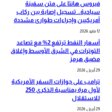
فيروس هانتا على متن سفينة
سياحية.. تسجيل إصابة بين ركاب
أمريكيين وإجراءات طوارئ مشددة
12 مايو, 2026
أسعار النفط ترتفع 2% مع تصاعد
التوترات في الشرق الأوسط وإغلاق
مضيق هرمز
29 أبريل, 2026
ترامب على جوازات السفر الأمريكية
لأول مرة بمناسبة الذكرى 250
للاستقلال
29 أبريل, 2026