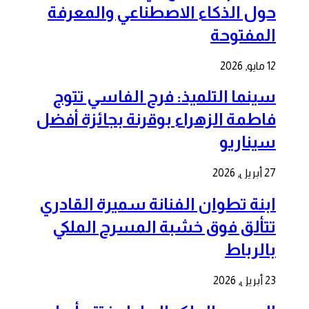
حول الذكاء الاصطناعي والمعرفة
المفتوحة
12 مايو, 2026
سينما التلميذ: فرح الفاسي تتوج
فاطمة الزهراء بوقرنة بجائزة أفضل
سيناريو
27 أبريل, 2026
ابنة تطوان الفنانة سميرة القادري
تتألق فوق خشبة المسرح الملكي
بالرباط
23 أبريل, 2026