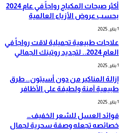
أكثر صيحات المكياج رواجاً في عام 2024
بحسب عروض الأزياء العالمية
1 يناير, 2025
علاجات طبيعية تجميلية لاقت رواجاً في
العام 2024.. لتجديد روتينك الجمالي
1 يناير, 2025
إزالة المناكير من دون أسيتون.. طرق
طبيعية آمنة ولطيفة على الأظافر
1 يناير, 2025
فوائد العسل للشعر الخفيف…
خصائصه تجعله وصفة سحرية لجمال