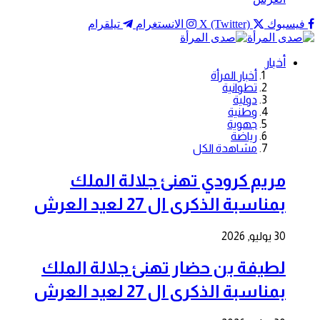
فيسبوك
X (Twitter)
الانستغرام
تيلقرام
أخبار
أخبار المرأة
تطوانية
دولية
وطنية
جهوية
رياضة
مشاهدة الكل
مريم كرودي تهنئ جلالة الملك
بمناسبة الذكرى ال 27 لعيد العرش
30 يوليو, 2026
لطيفة بن حضار تهنئ جلالة الملك
بمناسبة الذكرى ال 27 لعيد العرش