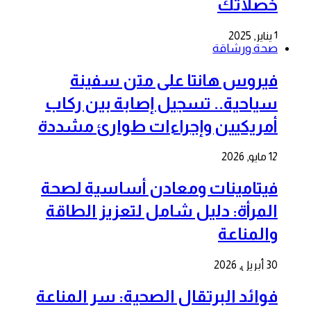
خصلاتك
1 يناير, 2025
صحة ورشاقة
فيروس هانتا على متن سفينة
سياحية.. تسجيل إصابة بين ركاب
أمريكيين وإجراءات طوارئ مشددة
12 مايو, 2026
فيتامينات ومعادن أساسية لصحة
المرأة: دليل شامل لتعزيز الطاقة
والمناعة
30 أبريل, 2026
فوائد البرتقال الصحية: سر المناعة