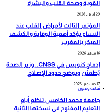
القوية وصحة القلب والبشرة
29 أبريل, 2026
المؤتمر الثالث لأمراض القلب عند
النساء يؤكد أهمية الوقاية والكشف
المبكر بالمغرب
16 فبراير, 2026
إدماج كنوبس في CNSS.. وزير الصحة
يُطمئن ويوضح حدود الإصلاح
17 ديسمبر, 2025
ثقافة وفنون
جامعة محمد الخامس تنظم أيام
التعليم المفتوح في نسختها الثانية