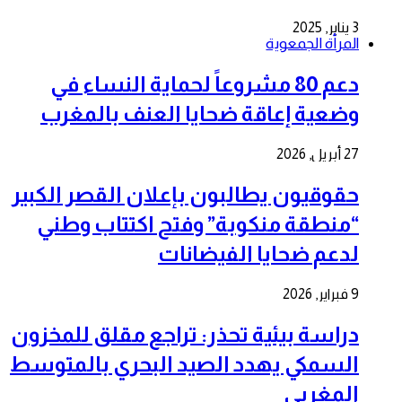
3 يناير, 2025
المرأة الجمعوية
دعم 80 مشروعاً لحماية النساء في
وضعية إعاقة ضحايا العنف بالمغرب
27 أبريل, 2026
حقوقيون يطالبون بإعلان القصر الكبير
“منطقة منكوبة” وفتح اكتتاب وطني
لدعم ضحايا الفيضانات
9 فبراير, 2026
دراسة بيئية تحذر: تراجع مقلق للمخزون
السمكي يهدد الصيد البحري بالمتوسط
المغربي