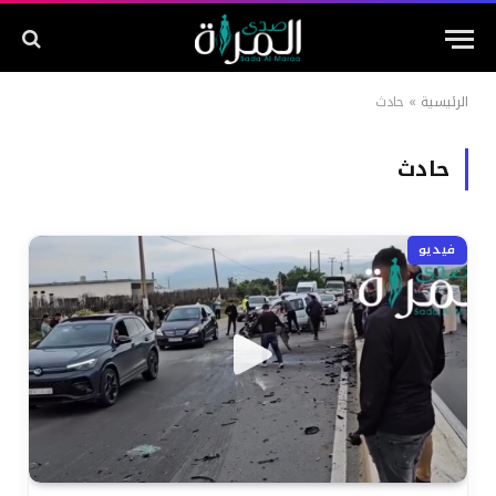
الرئيسية
»
حادث
حادث
فيديو