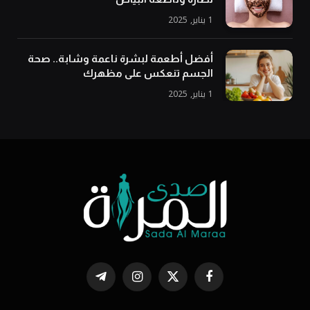
1 يناير, 2025
أفضل أطعمة لبشرة ناعمة وشابة.. صحة
الجسم تنعكس على مظهرك
1 يناير, 2025
فيسبوك
X
الانستغرام
تيلقرام
(Twitter)