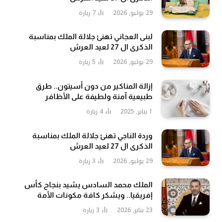
29 يوليو, 2026
7
زيارة
لبنى العجاني تهنئ جلالة الملك بمناسبة
الذكرى ال 27 لعيد العرش
29 يوليو, 2026
5
زيارة
إزالة المناكير من دون أسيتون.. طرق
طبيعية آمنة ولطيفة على الأظافر
1 يناير, 2025
4
زيارة
وردة الناجي تهنئ جلالة الملك بمناسبة
الذكرى ال 27 لعيد العرش
29 يوليو, 2026
3
زيارة
الملك محمد السادس يشيد بنجاح كأس
إفريقيا.. ويشكر كافة مكونات الأمة
23 يناير, 2026
3
زيارة