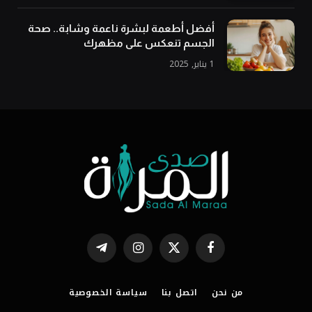
أفضل أطعمة لبشرة ناعمة وشابة.. صحة
الجسم تنعكس على مظهرك
1 يناير, 2025
فيسبوك
X
الانستغرام
تيلقرام
(Twitter)
من نحن
اتصل بنا
سياسة الخصوصية