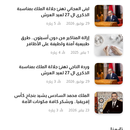
لبنى العجاني تهنئ جلالة الملك بمناسبة
الذكرى ال 27 لعيد العرش
29 يوليو, 2026
5
زيارة
إزالة المناكير من دون أسيتون.. طرق
طبيعية آمنة ولطيفة على الأظافر
1 يناير, 2025
4
زيارة
وردة الناجي تهنئ جلالة الملك بمناسبة
الذكرى ال 27 لعيد العرش
29 يوليو, 2026
3
زيارة
الملك محمد السادس يشيد بنجاح كأس
إفريقيا.. ويشكر كافة مكونات الأمة
23 يناير, 2026
3
زيارة
تابعنا