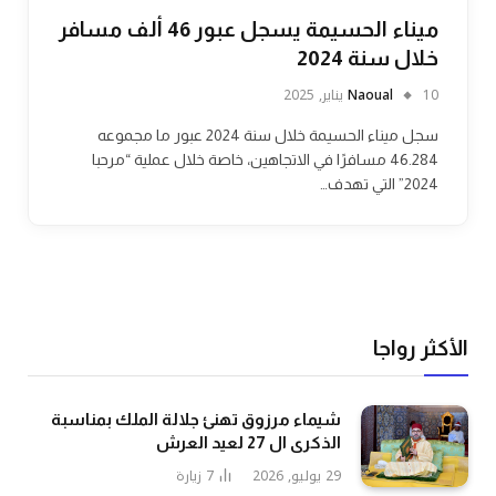
ميناء الحسيمة يسجل عبور 46 ألف مسافر
خلال سنة 2024
10 يناير, 2025
Naoual
سجل ميناء الحسيمة خلال سنة 2024 عبور ما مجموعه
46.284 مسافرًا في الاتجاهين، خاصة خلال عملية “مرحبا
2024” التي تهدف…
الأكثر رواجا
شيماء مرزوق تهنئ جلالة الملك بمناسبة
الذكرى ال 27 لعيد العرش
29 يوليو, 2026
7
زيارة