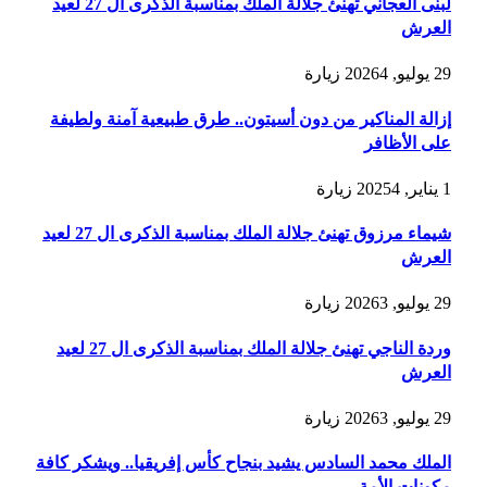
لبنى العجاني تهنئ جلالة الملك بمناسبة الذكرى ال 27 لعيد
العرش
29 يوليو, 2026
4
زيارة
إزالة المناكير من دون أسيتون.. طرق طبيعية آمنة ولطيفة
على الأظافر
1 يناير, 2025
4
زيارة
شيماء مرزوق تهنئ جلالة الملك بمناسبة الذكرى ال 27 لعيد
العرش
29 يوليو, 2026
3
زيارة
وردة الناجي تهنئ جلالة الملك بمناسبة الذكرى ال 27 لعيد
العرش
29 يوليو, 2026
3
زيارة
الملك محمد السادس يشيد بنجاح كأس إفريقيا.. ويشكر كافة
مكونات الأمة