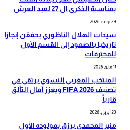
بمناسبة الذكرى ال 27 لعيد العرش
29 يوليو, 2026
سيدات الهلال الناظوري يحققن إنجازا
تاريخيا بالصعود إلى القسم الأول
للمحترفات
11 مايو, 2026
المنتخب المغربي النسوي يرتقي في
تصنيف FIFA 2026 ويعزز آمال التألق
قارياً
23 أبريل, 2026
منير المحمدي يرزق بمولوده الأول