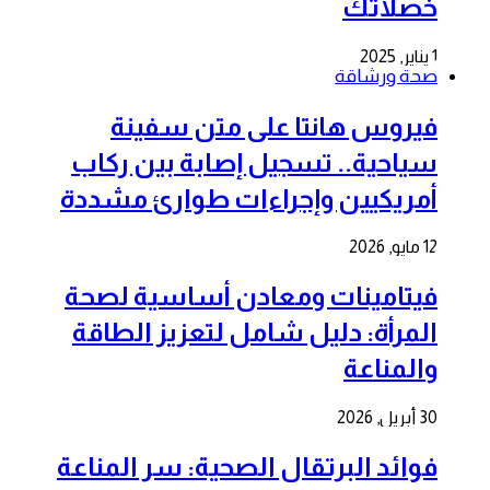
خصلاتك
1 يناير, 2025
صحة ورشاقة
فيروس هانتا على متن سفينة
سياحية.. تسجيل إصابة بين ركاب
أمريكيين وإجراءات طوارئ مشددة
12 مايو, 2026
فيتامينات ومعادن أساسية لصحة
المرأة: دليل شامل لتعزيز الطاقة
والمناعة
30 أبريل, 2026
فوائد البرتقال الصحية: سر المناعة