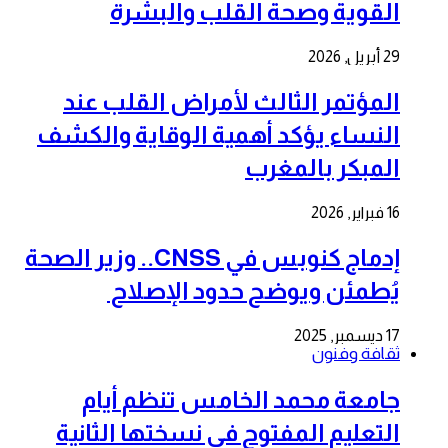
القوية وصحة القلب والبشرة
29 أبريل, 2026
المؤتمر الثالث لأمراض القلب عند
النساء يؤكد أهمية الوقاية والكشف
المبكر بالمغرب
16 فبراير, 2026
إدماج كنوبس في CNSS.. وزير الصحة
يُطمئن ويوضح حدود الإصلاح
17 ديسمبر, 2025
ثقافة وفنون
جامعة محمد الخامس تنظم أيام
التعليم المفتوح في نسختها الثانية