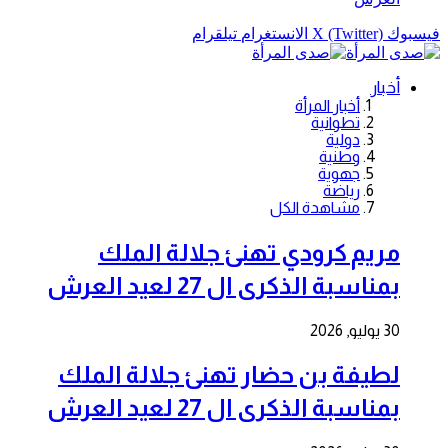
فيسبوك
X (Twitter)
الانستغرام
تيلقرام
أخبار
أخبار المرأة
تطوانية
دولية
وطنية
جهوية
رياضة
مشاهدة الكل
مريم كرودي تهنئ جلالة الملك
بمناسبة الذكرى ال 27 لعيد العرش
30 يوليو, 2026
لطيفة بن حضار تهنئ جلالة الملك
بمناسبة الذكرى ال 27 لعيد العرش