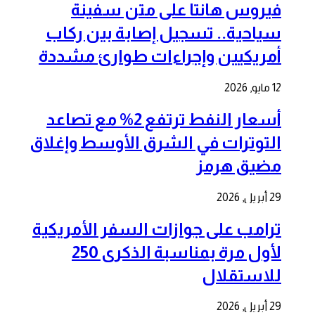
فيروس هانتا على متن سفينة
سياحية.. تسجيل إصابة بين ركاب
أمريكيين وإجراءات طوارئ مشددة
12 مايو, 2026
أسعار النفط ترتفع 2% مع تصاعد
التوترات في الشرق الأوسط وإغلاق
مضيق هرمز
29 أبريل, 2026
ترامب على جوازات السفر الأمريكية
لأول مرة بمناسبة الذكرى 250
للاستقلال
29 أبريل, 2026