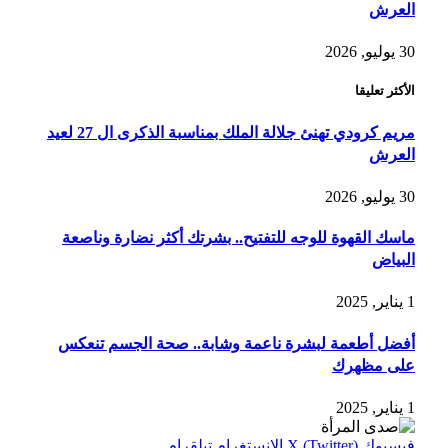
العرش
30 يوليو, 2026
الأكثر تعليقا
مريم كرودي تهنئ جلالة الملك بمناسبة الذكرى ال 27 لعيد
العرش
30 يوليو, 2026
ماسك القهوة للوجه للتفتيح.. بشرتك أكثر نضارة وناصعة
البياض
1 يناير, 2025
أفضل أطعمة لبشرة ناعمة وشابة.. صحة الجسم تنعكس
على مظهرك
1 يناير, 2025
فيسبوك
X (Twitter)
الانستغرام
تيلقرام