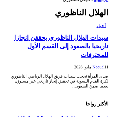
الهلال الناظوري
أخبار
سيدات الهلال الناظوري يحققن إنجازا
تاريخيا بالصعود إلى القسم الأول
للمحترفات
11 مايو, 2026
Naoual
صدى المرأة نجحت سيدات فريق الهلال الرياضي الناظوري
لكرة القدم النسوية في تحقيق إنجاز تاريخي غير مسبوق،
بعدما ضمنّ الصعود…
الأكثر رواجا