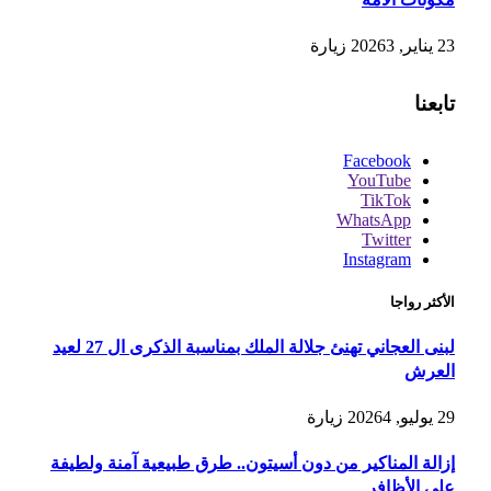
23 يناير, 2026
3
زيارة
تابعنا
Facebook
YouTube
TikTok
WhatsApp
Twitter
Instagram
الأكثر رواجا
لبنى العجاني تهنئ جلالة الملك بمناسبة الذكرى ال 27 لعيد
العرش
29 يوليو, 2026
4
زيارة
إزالة المناكير من دون أسيتون.. طرق طبيعية آمنة ولطيفة
على الأظافر