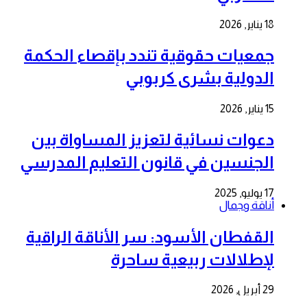
18 يناير, 2026
جمعيات حقوقية تندد بإقصاء الحكمة
الدولية بشرى كربوبي
15 يناير, 2026
دعوات نسائية لتعزيز المساواة بين
الجنسين في قانون التعليم المدرسي
17 يوليو, 2025
أناقة وجمال
القفطان الأسود: سر الأناقة الراقية
لإطلالات ربيعية ساحرة
29 أبريل, 2026