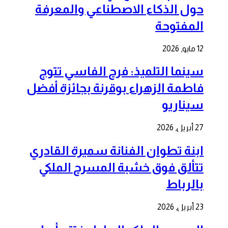
حول الذكاء الاصطناعي والمعرفة
المفتوحة
12 مايو, 2026
سينما التلميذ: فرح الفاسي تتوج
فاطمة الزهراء بوقرنة بجائزة أفضل
سيناريو
27 أبريل, 2026
ابنة تطوان الفنانة سميرة القادري
تتألق فوق خشبة المسرح الملكي
بالرباط
23 أبريل, 2026