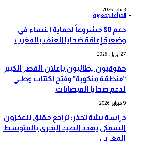
3 يناير, 2025
المرأة الجمعوية
دعم 80 مشروعاً لحماية النساء في
وضعية إعاقة ضحايا العنف بالمغرب
27 أبريل, 2026
حقوقيون يطالبون بإعلان القصر الكبير
“منطقة منكوبة” وفتح اكتتاب وطني
لدعم ضحايا الفيضانات
9 فبراير, 2026
دراسة بيئية تحذر: تراجع مقلق للمخزون
السمكي يهدد الصيد البحري بالمتوسط
المغربي