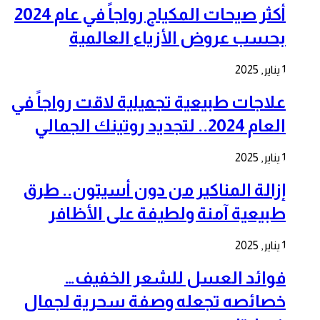
أكثر صيحات المكياج رواجاً في عام 2024
بحسب عروض الأزياء العالمية
1 يناير, 2025
علاجات طبيعية تجميلية لاقت رواجاً في
العام 2024.. لتجديد روتينك الجمالي
1 يناير, 2025
إزالة المناكير من دون أسيتون.. طرق
طبيعية آمنة ولطيفة على الأظافر
1 يناير, 2025
فوائد العسل للشعر الخفيف…
خصائصه تجعله وصفة سحرية لجمال