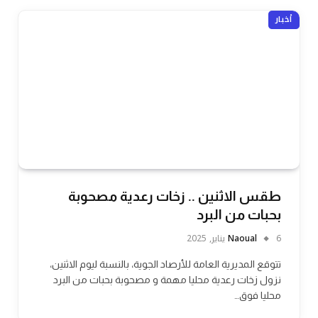
أخبار
طقس الاثنين .. زخات رعدية مصحوبة
بحبات من البرد
6 يناير, 2025
Naoual
تتوقع المديرية العامة للأرصاد الجوية، بالنسبة ليوم الاثنين،
نزول زخات رعدية محليا مهمة و مصحوبة بحبات من البرد
محليا فوق…