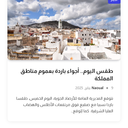
طقس اليوم.. أجواء باردة بعموم مناطق
المملكة
9 يناير, 2025
Naoual
تتوقع المديرية العامة للأرصاد الجوية، اليوم الخميس، طقسا
باردا نسبيا مع صقيع فوق مرتفعات الأطلس والهضاب
العليا الشرقية. كما يُتوقع…