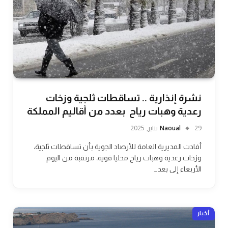
نشرة إنذارية .. تساقطات ثلجية وزخات
رعدية وهبات رياح بعدد من أقاليم المملكة
29 يناير, 2025
Naoual
أفادت المديرية العامة للأرصاد الجوية بأن تساقطات ثلجية،
وزخات رعدية وهبات رياح محليا قوية، مرتقبة من اليوم
الأربعاء إلى بعد…
أخبار