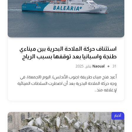
استئناف حركة الملاحة البحرية بين ميناءي
طنجة واسبانيا بعد توقفها بسبب الرياح
31 يناير, 2025
Naoual
أعيد فتح ميناء طريفة (جنوب الأندلس)، اليوم (الجمعة)، في
وجه حركة الملاحة البحرية بعد أن اضطرت السلطات المينائية
لإغلاقه منذ…
أخبار