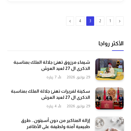
السابق
التالي
4
3
2
1
الأكثر رواجا
شيماء مرزوق تهنئ جلالة الملك بمناسبة
الذكرى ال 27 لعيد العرش
29 يوليو, 2026
7
زيارة
سكينة لفريرات تهنئ جلالة الملك بمناسبة
الذكرى ال 27 لعيد العرش
29 يوليو, 2026
4
زيارة
إزالة المناكير من دون أسيتون.. طرق
طبيعية آمنة ولطيفة على الأظافر