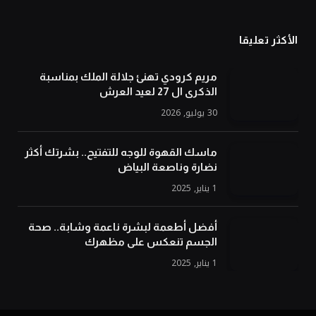
الأكثر تعليقا
مريم كرودي تهنئ جلالة الملك بمناسبة
الذكرى ال 27 لعيد العرش
30 يوليو, 2026
ماسك القهوة للوجه للتفتيح.. بشرتك أكثر
نضارة وناصعة البياض
1 يناير, 2025
أفضل أطعمة لبشرة ناعمة وشابة.. صحة
الجسم تنعكس على مظهرك
1 يناير, 2025