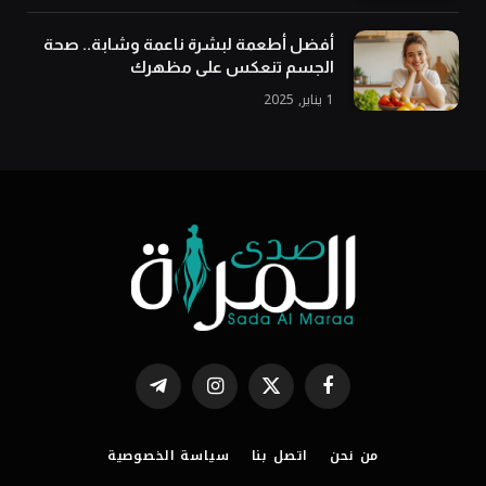
أفضل أطعمة لبشرة ناعمة وشابة.. صحة
الجسم تنعكس على مظهرك
1 يناير, 2025
فيسبوك
X
الانستغرام
تيلقرام
(Twitter)
من نحن
اتصل بنا
سياسة الخصوصية