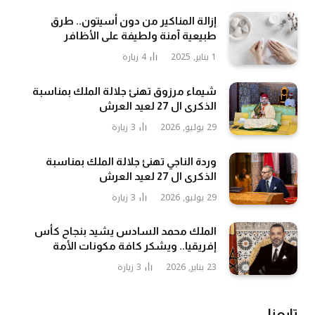
إزالة المناكير من دون أسيتون.. طرق
طبيعية آمنة ولطيفة على الأظافر
1 يناير, 2025
4
زيارة
شيماء مرزوق تهنئ جلالة الملك بمناسبة
الذكرى ال 27 لعيد العرش
29 يوليو, 2026
3
زيارة
وردة الناجي تهنئ جلالة الملك بمناسبة
الذكرى ال 27 لعيد العرش
29 يوليو, 2026
3
زيارة
الملك محمد السادس يشيد بنجاح كأس
إفريقيا.. ويشكر كافة مكونات الأمة
23 يناير, 2026
3
زيارة
تابعنا