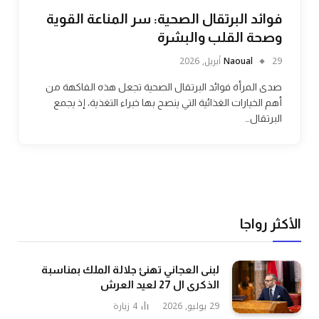
فوائد البرتقال الصحية: سر المناعة القوية
وصحة القلب والبشرة
29 أبريل, 2026
Naoual
صدى المرأة فوائد البرتقال الصحية تجعل هذه الفاكهة من
أهم الخيارات الغذائية التي ينصح بها خبراء التغذية، إذ يجمع
البرتقال…
الأكثر رواجا
لبنى العجاني تهنئ جلالة الملك بمناسبة
الذكرى ال 27 لعيد العرش
29 يوليو, 2026
4
زيارة