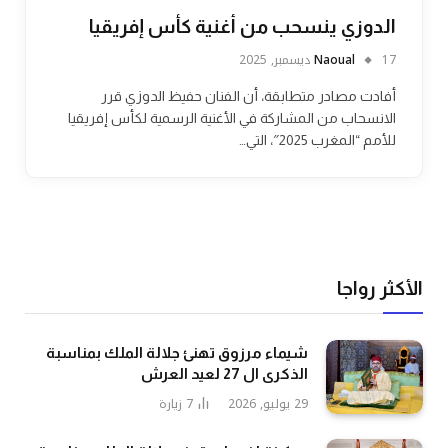
الدوزي ينسحب من أغنية كأس إفريقيا
17 ديسمبر, 2025
Naoual
أفادت مصادر متطابقة، أن الفنان حفيظ الدوزي قرر
الانسحاب من المشاركة في الأغنية الرسمية لكأس إفريقيا
للأمم “المغرب 2025″، التي…
الأكثر رواجا
شيماء مرزوق تهنئ جلالة الملك بمناسبة
الذكرى ال 27 لعيد العرش
29 يوليو, 2026
7
زيارة