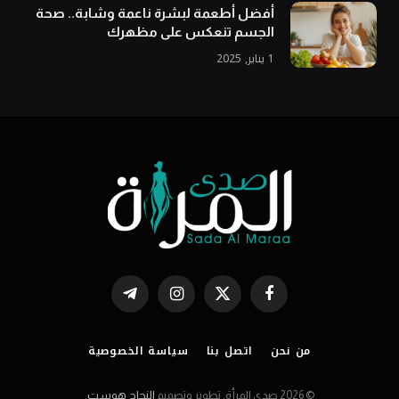
أفضل أطعمة لبشرة ناعمة وشابة.. صحة
الجسم تنعكس على مظهرك
1 يناير, 2025
فيسبوك
X
الانستغرام
تيلقرام
(Twitter)
من نحن
اتصل بنا
سياسة الخصوصية
© 2026 صدى المرأة. تطوير وتصميم
النجاح هوست
.