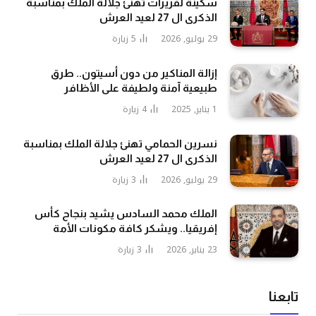
سكينة لفريرات تهنئ جلالة الملك بمناسبة
الذكرى ال 27 لعيد العرش
29 يوليو, 2026
5
زيارة
إزالة المناكير من دون أسيتون.. طرق
طبيعية آمنة ولطيفة على الأظافر
1 يناير, 2025
4
زيارة
نسرين الحمامي تهنئ جلالة الملك بمناسبة
الذكرى ال 27 لعيد العرش
29 يوليو, 2026
3
زيارة
الملك محمد السادس يشيد بنجاح كأس
إفريقيا.. ويشكر كافة مكونات الأمة
23 يناير, 2026
3
زيارة
تابعنا