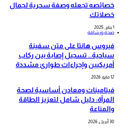
خصائصه تجعله وصفة سحرية لجمال
خصلاتك
1 يناير, 2025
صحة ورشاقة
فيروس هانتا على متن سفينة
سياحية.. تسجيل إصابة بين ركاب
أمريكيين وإجراءات طوارئ مشددة
12 مايو, 2026
فيتامينات ومعادن أساسية لصحة
المرأة: دليل شامل لتعزيز الطاقة
والمناعة
30 أبريل, 2026