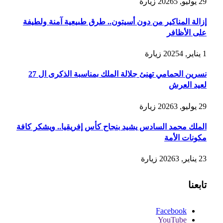
29 يوليو, 2026
5
زيارة
إزالة المناكير من دون أسيتون.. طرق طبيعية آمنة ولطيفة
على الأظافر
1 يناير, 2025
4
زيارة
نسرين الحمامي تهنئ جلالة الملك بمناسبة الذكرى ال 27
لعيد العرش
29 يوليو, 2026
3
زيارة
الملك محمد السادس يشيد بنجاح كأس إفريقيا.. ويشكر كافة
مكونات الأمة
23 يناير, 2026
3
زيارة
تابعنا
Facebook
YouTube