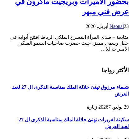
بحضور الأميرات وبريجيت ماكرون في
عرض فني مبهر
23 أبريل, 2026
Naoual
متابعة – صدى المرأة المسرح الملكي الرباط افتتح أبوابه في
حفل رسمي مميز، حيث حضرت صاحبات السمو الملكي
الأميرات للا…
الأكثر رواجا
شيماء مرزوق تهنئ جلالة الملك بمناسبة الذكرى ال 27 لعيد
العرش
29 يوليو, 2026
7
زيارة
سكينة لفريرات تهنئ جلالة الملك بمناسبة الذكرى ال 27
لعيد العرش