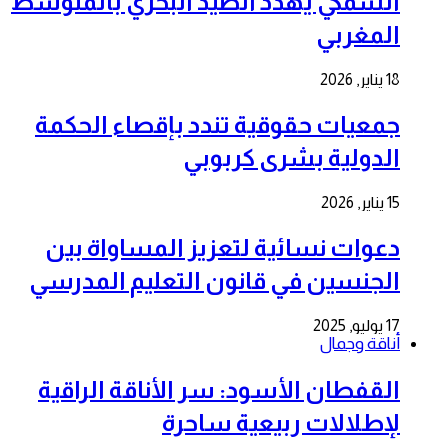
السمكي يهدد الصيد البحري بالمتوسط
المغربي
18 يناير, 2026
جمعيات حقوقية تندد بإقصاء الحكمة
الدولية بشرى كربوبي
15 يناير, 2026
دعوات نسائية لتعزيز المساواة بين
الجنسين في قانون التعليم المدرسي
17 يوليو, 2025
أناقة وجمال
القفطان الأسود: سر الأناقة الراقية
لإطلالات ربيعية ساحرة