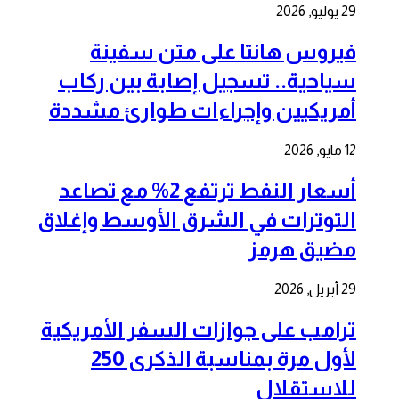
29 يوليو, 2026
فيروس هانتا على متن سفينة
سياحية.. تسجيل إصابة بين ركاب
أمريكيين وإجراءات طوارئ مشددة
12 مايو, 2026
أسعار النفط ترتفع 2% مع تصاعد
التوترات في الشرق الأوسط وإغلاق
مضيق هرمز
29 أبريل, 2026
ترامب على جوازات السفر الأمريكية
لأول مرة بمناسبة الذكرى 250
للاستقلال