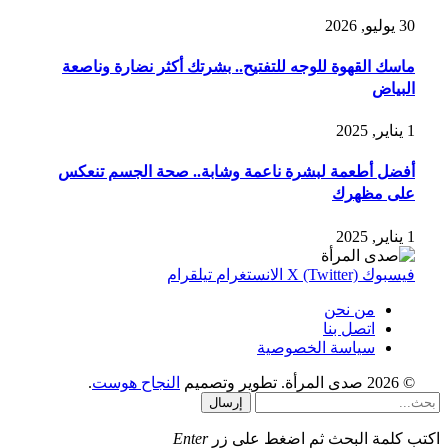
30 يوليو, 2026
ماسك القهوة للوجه للتفتيح.. بشرتك أكثر نضارة وناصعة
البياض
1 يناير, 2025
أفضل أطعمة لبشرة ناعمة وشابة.. صحة الجسم تنعكس
على مظهرك
1 يناير, 2025
فيسبوك
X (Twitter)
الانستغرام
تيلقرام
من نحن
اتصل بنا
سياسة الخصوصية
© 2026 صدى المرأة. تطوير وتصميم
النجاح هوست
.
إرسال
اكتب كلمة البحث ثم اضغط على زر
Enter