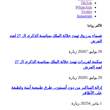
TikTok
WhatsApp
Twitter
Instagram
الأكثر رواجا
شيماء مرزوق تهنئ جلالة الملك بمناسبة الذكرى ال 27 لعيد
العرش
29 يوليو, 2026
7
زيارة
سكينة لفريرات تهنئ جلالة الملك بمناسبة الذكرى ال 27
لعيد العرش
29 يوليو, 2026
5
زيارة
إزالة المناكير من دون أسيتون.. طرق طبيعية آمنة ولطيفة
على الأظافر
1 يناير, 2025
4
زيارة