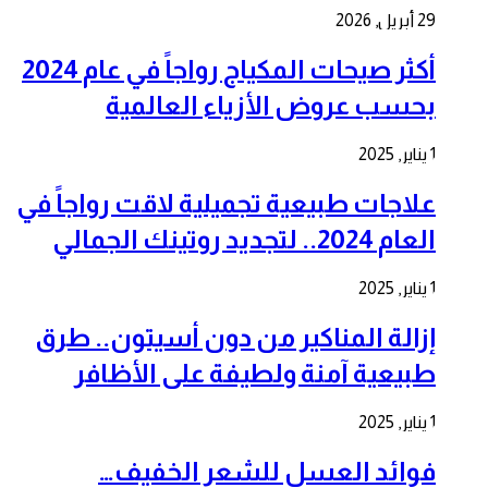
29 أبريل, 2026
أكثر صيحات المكياج رواجاً في عام 2024
بحسب عروض الأزياء العالمية
1 يناير, 2025
علاجات طبيعية تجميلية لاقت رواجاً في
العام 2024.. لتجديد روتينك الجمالي
1 يناير, 2025
إزالة المناكير من دون أسيتون.. طرق
طبيعية آمنة ولطيفة على الأظافر
1 يناير, 2025
فوائد العسل للشعر الخفيف…