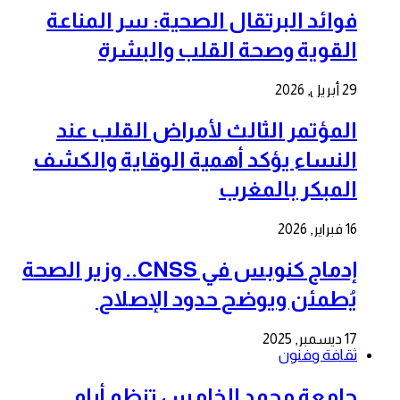
فوائد البرتقال الصحية: سر المناعة
القوية وصحة القلب والبشرة
29 أبريل, 2026
المؤتمر الثالث لأمراض القلب عند
النساء يؤكد أهمية الوقاية والكشف
المبكر بالمغرب
16 فبراير, 2026
إدماج كنوبس في CNSS.. وزير الصحة
يُطمئن ويوضح حدود الإصلاح
17 ديسمبر, 2025
ثقافة وفنون
جامعة محمد الخامس تنظم أيام