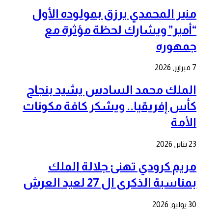
منير المحمدي يرزق بمولوده الأول
“أمير” ويشارك لحظة مؤثرة مع
جمهوره
7 فبراير, 2026
الملك محمد السادس يشيد بنجاح
كأس إفريقيا.. ويشكر كافة مكونات
الأمة
23 يناير, 2026
مريم كرودي تهنئ جلالة الملك
بمناسبة الذكرى ال 27 لعيد العرش
30 يوليو, 2026