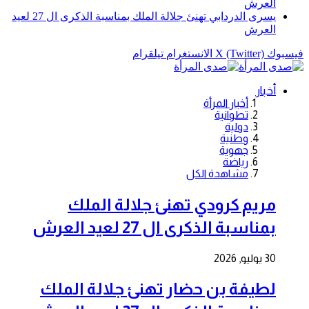
العرش
يسرى الدردابي تهنئ جلالة الملك بمناسبة الذكرى ال 27 لعيد
العرش
فيسبوك
X (Twitter)
الانستغرام
تيلقرام
أخبار
أخبار المرأة
تطوانية
دولية
وطنية
جهوية
رياضة
مشاهدة الكل
مريم كرودي تهنئ جلالة الملك
بمناسبة الذكرى ال 27 لعيد العرش
30 يوليو, 2026
لطيفة بن حضار تهنئ جلالة الملك