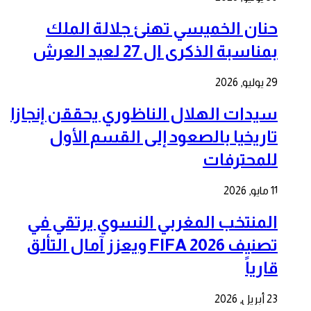
حنان الخميسي تهنئ جلالة الملك
بمناسبة الذكرى ال 27 لعيد العرش
29 يوليو, 2026
سيدات الهلال الناظوري يحققن إنجازا
تاريخيا بالصعود إلى القسم الأول
للمحترفات
11 مايو, 2026
المنتخب المغربي النسوي يرتقي في
تصنيف FIFA 2026 ويعزز آمال التألق
قارياً
23 أبريل, 2026