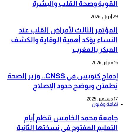
القوية وصحة القلب والبشرة
29 أبريل, 2026
المؤتمر الثالث لأمراض القلب عند
النساء يؤكد أهمية الوقاية والكشف
المبكر بالمغرب
16 فبراير, 2026
إدماج كنوبس في CNSS.. وزير الصحة
يُطمئن ويوضح حدود الإصلاح
17 ديسمبر, 2025
ثقافة وفنون
جامعة محمد الخامس تنظم أيام
التعليم المفتوح في نسختها الثانية