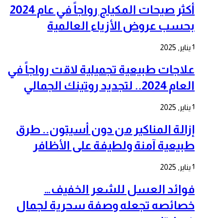
أكثر صيحات المكياج رواجاً في عام 2024
بحسب عروض الأزياء العالمية
1 يناير, 2025
علاجات طبيعية تجميلية لاقت رواجاً في
العام 2024.. لتجديد روتينك الجمالي
1 يناير, 2025
إزالة المناكير من دون أسيتون.. طرق
طبيعية آمنة ولطيفة على الأظافر
1 يناير, 2025
فوائد العسل للشعر الخفيف…
خصائصه تجعله وصفة سحرية لجمال