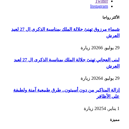
Twitter
Instagram
الأكثر رواجا
شيماء مرزوق تهنئ جلالة الملك بمناسبة الذكرى ال 27 لعيد
العرش
29 يوليو, 2026
6
زيارة
لبنى العجاني تهنئ جلالة الملك بمناسبة الذكرى ال 27 لعيد
العرش
29 يوليو, 2026
4
زيارة
إزالة المناكير من دون أسيتون.. طرق طبيعية آمنة ولطيفة
على الأظافر
1 يناير, 2025
4
زيارة
مميزة