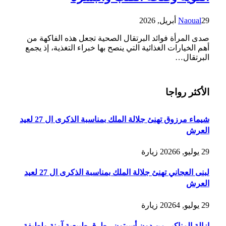
29 أبريل, 2026
Naoual
صدى المرأة فوائد البرتقال الصحية تجعل هذه الفاكهة من
أهم الخيارات الغذائية التي ينصح بها خبراء التغذية، إذ يجمع
البرتقال…
الأكثر رواجا
شيماء مرزوق تهنئ جلالة الملك بمناسبة الذكرى ال 27 لعيد
العرش
29 يوليو, 2026
6
زيارة
لبنى العجاني تهنئ جلالة الملك بمناسبة الذكرى ال 27 لعيد
العرش
29 يوليو, 2026
4
زيارة
إزالة المناكير من دون أسيتون.. طرق طبيعية آمنة ولطيفة