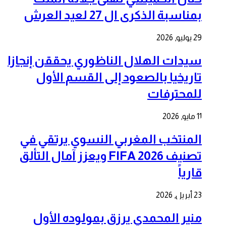
بمناسبة الذكرى ال 27 لعيد العرش
29 يوليو, 2026
سيدات الهلال الناظوري يحققن إنجازا
تاريخيا بالصعود إلى القسم الأول
للمحترفات
11 مايو, 2026
المنتخب المغربي النسوي يرتقي في
تصنيف FIFA 2026 ويعزز آمال التألق
قارياً
23 أبريل, 2026
منير المحمدي يرزق بمولوده الأول