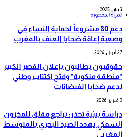
3 يناير, 2025
المرأة الجمعوية
دعم 80 مشروعاً لحماية النساء في
وضعية إعاقة ضحايا العنف بالمغرب
27 أبريل, 2026
حقوقيون يطالبون بإعلان القصر الكبير
“منطقة منكوبة” وفتح اكتتاب وطني
لدعم ضحايا الفيضانات
9 فبراير, 2026
دراسة بيئية تحذر: تراجع مقلق للمخزون
السمكي يهدد الصيد البحري بالمتوسط
المغربي