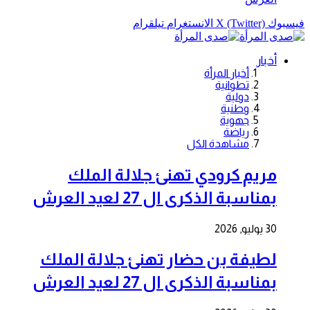
فيسبوك
X (Twitter)
الانستغرام
تيلقرام
أخبار
أخبار المرأة
تطوانية
دولية
وطنية
جهوية
رياضة
مشاهدة الكل
مريم كرودي تهنئ جلالة الملك
بمناسبة الذكرى ال 27 لعيد العرش
30 يوليو, 2026
لطيفة بن حضار تهنئ جلالة الملك
بمناسبة الذكرى ال 27 لعيد العرش