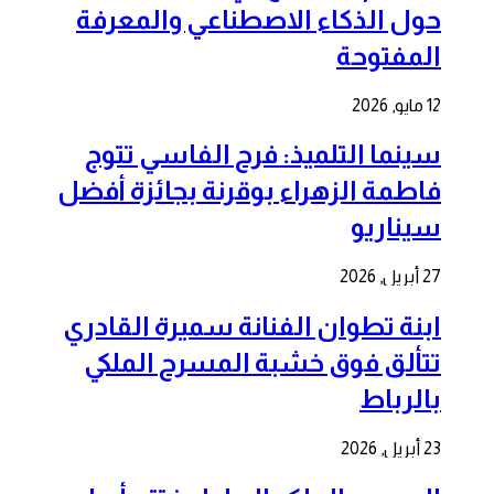
حول الذكاء الاصطناعي والمعرفة
المفتوحة
12 مايو, 2026
سينما التلميذ: فرح الفاسي تتوج
فاطمة الزهراء بوقرنة بجائزة أفضل
سيناريو
27 أبريل, 2026
ابنة تطوان الفنانة سميرة القادري
تتألق فوق خشبة المسرح الملكي
بالرباط
23 أبريل, 2026