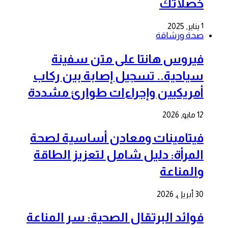
خصلاتك
1 يناير, 2025
صحة ورشاقة
فيروس هانتا على متن سفينة
سياحية.. تسجيل إصابة بين ركاب
أمريكيين وإجراءات طوارئ مشددة
12 مايو, 2026
فيتامينات ومعادن أساسية لصحة
المرأة: دليل شامل لتعزيز الطاقة
والمناعة
30 أبريل, 2026
فوائد البرتقال الصحية: سر المناعة