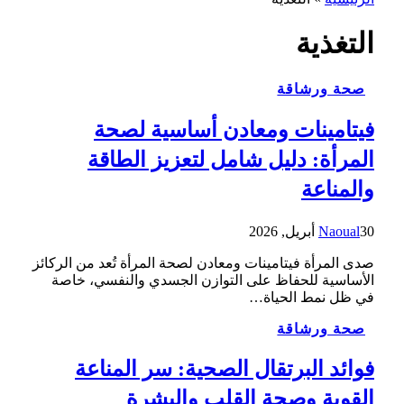
التغذية
صحة ورشاقة
فيتامينات ومعادن أساسية لصحة
المرأة: دليل شامل لتعزيز الطاقة
والمناعة
30 أبريل, 2026
Naoual
صدى المرأة فيتامينات ومعادن لصحة المرأة تُعد من الركائز
الأساسية للحفاظ على التوازن الجسدي والنفسي، خاصة
في ظل نمط الحياة…
صحة ورشاقة
فوائد البرتقال الصحية: سر المناعة
القوية وصحة القلب والبشرة