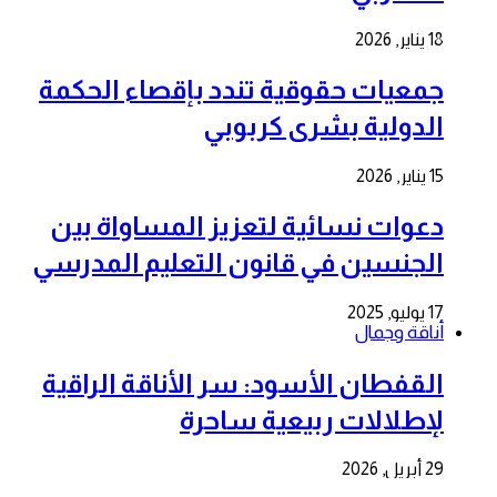
18 يناير, 2026
جمعيات حقوقية تندد بإقصاء الحكمة
الدولية بشرى كربوبي
15 يناير, 2026
دعوات نسائية لتعزيز المساواة بين
الجنسين في قانون التعليم المدرسي
17 يوليو, 2025
أناقة وجمال
القفطان الأسود: سر الأناقة الراقية
لإطلالات ربيعية ساحرة
29 أبريل, 2026