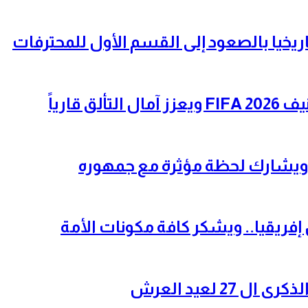
ريخيا بالصعود إلى القسم الأول للمحترفات
قارياً
ر” ويشارك لحظة مؤثرة مع جمهوره
ريقيا.. ويشكر كافة مكونات الأمة
2 لعيد العرش