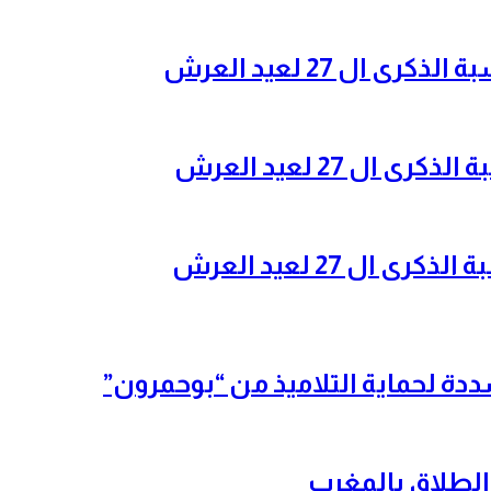
ال 27 لعيد العرش
ل 27 لعيد العرش
ل 27 لعيد العرش
شددة لحماية التلاميذ من “بوحمرون”
الطلاق بالمغرب