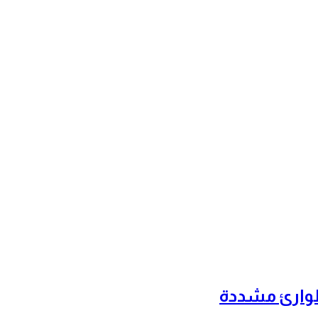
طوارئ مشددة