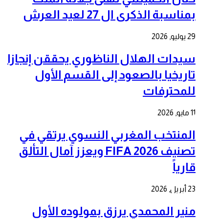
بمناسبة الذكرى ال 27 لعيد العرش
29 يوليو, 2026
سيدات الهلال الناظوري يحققن إنجازا
تاريخيا بالصعود إلى القسم الأول
للمحترفات
11 مايو, 2026
المنتخب المغربي النسوي يرتقي في
تصنيف FIFA 2026 ويعزز آمال التألق
قارياً
23 أبريل, 2026
منير المحمدي يرزق بمولوده الأول