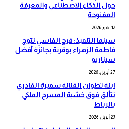
حول الذكاء الاصطناعي والمعرفة
المفتوحة
12 مايو, 2026
سينما التلميذ: فرح الفاسي تتوج
فاطمة الزهراء بوقرنة بجائزة أفضل
سيناريو
27 أبريل, 2026
ابنة تطوان الفنانة سميرة القادري
تتألق فوق خشبة المسرح الملكي
بالرباط
23 أبريل, 2026