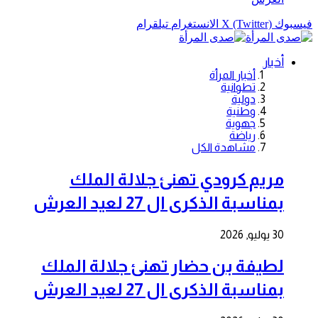
فيسبوك
X (Twitter)
الانستغرام
تيلقرام
أخبار
أخبار المرأة
تطوانية
دولية
وطنية
جهوية
رياضة
مشاهدة الكل
مريم كرودي تهنئ جلالة الملك
بمناسبة الذكرى ال 27 لعيد العرش
30 يوليو, 2026
لطيفة بن حضار تهنئ جلالة الملك
بمناسبة الذكرى ال 27 لعيد العرش