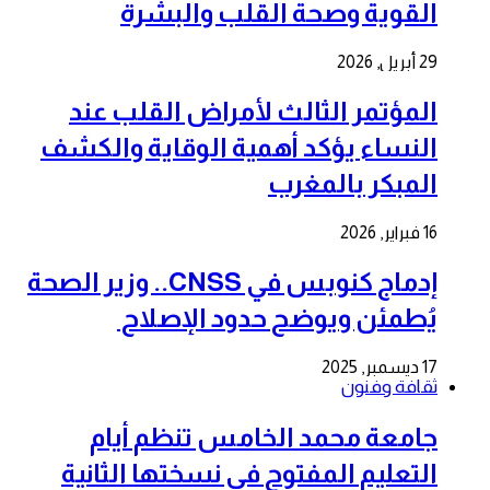
القوية وصحة القلب والبشرة
29 أبريل, 2026
المؤتمر الثالث لأمراض القلب عند
النساء يؤكد أهمية الوقاية والكشف
المبكر بالمغرب
16 فبراير, 2026
إدماج كنوبس في CNSS.. وزير الصحة
يُطمئن ويوضح حدود الإصلاح
17 ديسمبر, 2025
ثقافة وفنون
جامعة محمد الخامس تنظم أيام
التعليم المفتوح في نسختها الثانية