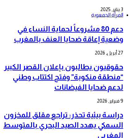
3 يناير, 2025
المرأة الجمعوية
دعم 80 مشروعاً لحماية النساء في
وضعية إعاقة ضحايا العنف بالمغرب
27 أبريل, 2026
حقوقيون يطالبون بإعلان القصر الكبير
“منطقة منكوبة” وفتح اكتتاب وطني
لدعم ضحايا الفيضانات
9 فبراير, 2026
دراسة بيئية تحذر: تراجع مقلق للمخزون
السمكي يهدد الصيد البحري بالمتوسط
المغربي