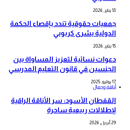
18 يناير, 2026
جمعيات حقوقية تندد بإقصاء الحكمة
الدولية بشرى كربوبي
15 يناير, 2026
دعوات نسائية لتعزيز المساواة بين
الجنسين في قانون التعليم المدرسي
17 يوليو, 2025
أناقة وجمال
القفطان الأسود: سر الأناقة الراقية
لإطلالات ربيعية ساحرة
29 أبريل, 2026