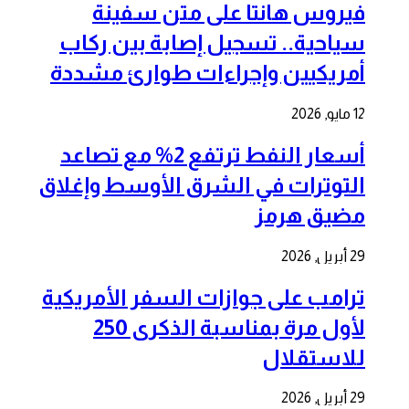
فيروس هانتا على متن سفينة
سياحية.. تسجيل إصابة بين ركاب
أمريكيين وإجراءات طوارئ مشددة
12 مايو, 2026
أسعار النفط ترتفع 2% مع تصاعد
التوترات في الشرق الأوسط وإغلاق
مضيق هرمز
29 أبريل, 2026
ترامب على جوازات السفر الأمريكية
لأول مرة بمناسبة الذكرى 250
للاستقلال
29 أبريل, 2026