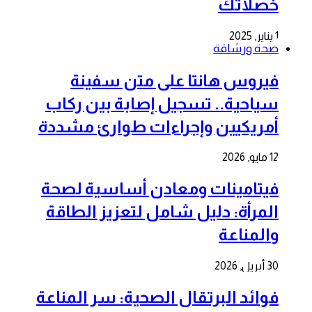
خصلاتك
1 يناير, 2025
صحة ورشاقة
فيروس هانتا على متن سفينة
سياحية.. تسجيل إصابة بين ركاب
أمريكيين وإجراءات طوارئ مشددة
12 مايو, 2026
فيتامينات ومعادن أساسية لصحة
المرأة: دليل شامل لتعزيز الطاقة
والمناعة
30 أبريل, 2026
فوائد البرتقال الصحية: سر المناعة