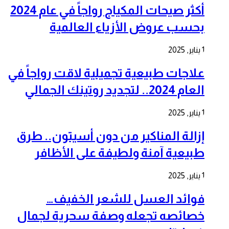
أكثر صيحات المكياج رواجاً في عام 2024
بحسب عروض الأزياء العالمية
1 يناير, 2025
علاجات طبيعية تجميلية لاقت رواجاً في
العام 2024.. لتجديد روتينك الجمالي
1 يناير, 2025
إزالة المناكير من دون أسيتون.. طرق
طبيعية آمنة ولطيفة على الأظافر
1 يناير, 2025
فوائد العسل للشعر الخفيف…
خصائصه تجعله وصفة سحرية لجمال