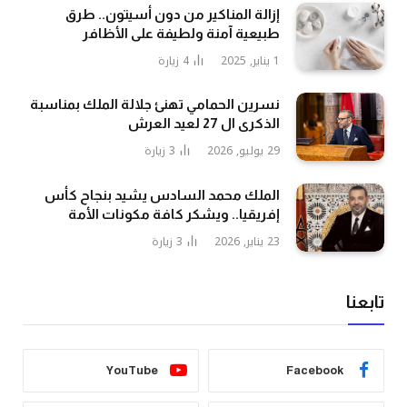
إزالة المناكير من دون أسيتون.. طرق
طبيعية آمنة ولطيفة على الأظافر
1 يناير, 2025
4
زيارة
نسرين الحمامي تهنئ جلالة الملك بمناسبة
الذكرى ال 27 لعيد العرش
29 يوليو, 2026
3
زيارة
الملك محمد السادس يشيد بنجاح كأس
إفريقيا.. ويشكر كافة مكونات الأمة
23 يناير, 2026
3
زيارة
تابعنا
YouTube
Facebook