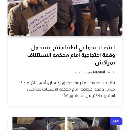
اغتصـاب جماعي لطفلة نتج عنه حمل..
وقفة احتجاجية أمام محكمة الاستئناف
بمراكش
6 فبراير, 2025
Naoual
نظّمت الجمعية المغربية لحقوق الإنسان، أمس الأربعاء 5
فبراير، وقفة احتجاجية أمام محكمة الاستئناف بمراكش
استمرت لأكثر من ساعة. ووفقًا…
أخبار