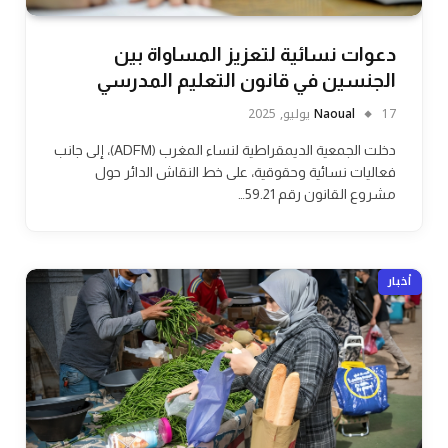
دعوات نسائية لتعزيز المساواة بين
الجنسين في قانون التعليم المدرسي
17 يوليو, 2025
Naoual
دخلت الجمعية الديمقراطية لنساء المغرب (ADFM)، إلى جانب
فعاليات نسائية وحقوقية، على خط النقاش الدائر حول
مشروع القانون رقم 59.21…
أخبار