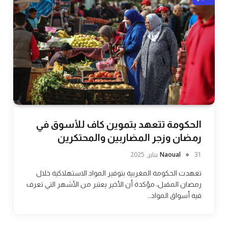
الحكومة تتعهد بتموين كاف للأسوق في
رمضان وزجر المضاربين والمحتكرين
31 يناير, 2025
Naoual
تعهدت الحكومة المغربية بتوفير المواد الاستهلاكية خلال
رمضان المقبل، مؤكدة أن الأخير يعتبر من الأشهر التي تعرف
فيه أسواق المواد…