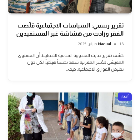
تقرير رسمي: السياسات الاجتماعية قلّصت
الفقر وزادت من هشاشة غير المستفيدين
18 فبراير, 2025
Naoual
كشف تقرير حديث للمندوبية السامية للتخطيط أن المستوى
المعيشي للأسر المغربية شهد تحسناً هيكلياً، لكن دون
تقليص الفوارق الاجتماعية، حيث…
أخبار