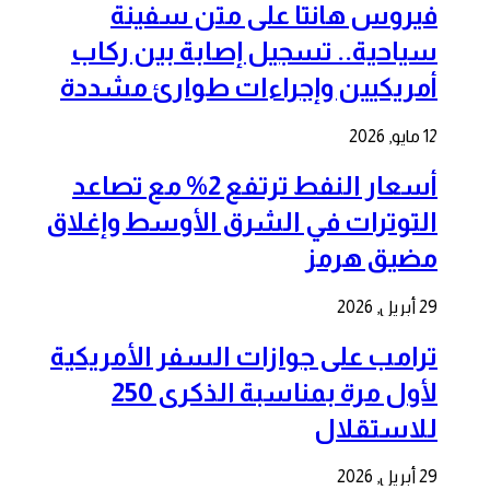
فيروس هانتا على متن سفينة
سياحية.. تسجيل إصابة بين ركاب
أمريكيين وإجراءات طوارئ مشددة
12 مايو, 2026
أسعار النفط ترتفع 2% مع تصاعد
التوترات في الشرق الأوسط وإغلاق
مضيق هرمز
29 أبريل, 2026
ترامب على جوازات السفر الأمريكية
لأول مرة بمناسبة الذكرى 250
للاستقلال
29 أبريل, 2026