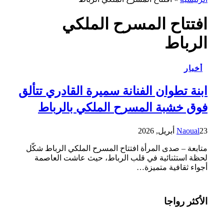
افتتاح المسرح الملكي
الرباط
أخبار
ابنة تطوان الفنانة سميرة القادري تتألق
فوق خشبة المسرح الملكي بالرباط
23 أبريل, 2026
Naoual
متابعة – صدى المرأة افتتاح المسرح الملكي الرباط شكّل
لحظة استثنائية في قلب الرباط، حيث عاشت العاصمة
أجواء ثقافية متميزة…
الأكثر رواجا