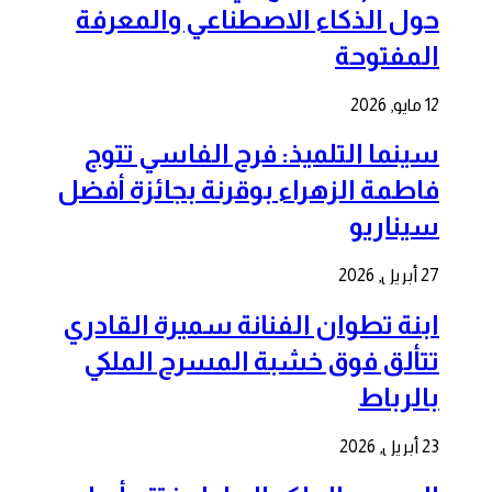
حول الذكاء الاصطناعي والمعرفة
المفتوحة
12 مايو, 2026
سينما التلميذ: فرح الفاسي تتوج
فاطمة الزهراء بوقرنة بجائزة أفضل
سيناريو
27 أبريل, 2026
ابنة تطوان الفنانة سميرة القادري
تتألق فوق خشبة المسرح الملكي
بالرباط
23 أبريل, 2026