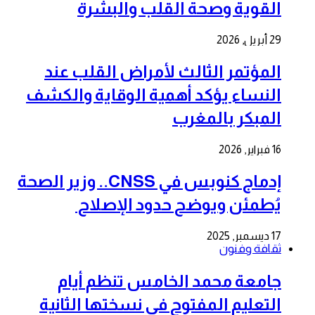
القوية وصحة القلب والبشرة
29 أبريل, 2026
المؤتمر الثالث لأمراض القلب عند
النساء يؤكد أهمية الوقاية والكشف
المبكر بالمغرب
16 فبراير, 2026
إدماج كنوبس في CNSS.. وزير الصحة
يُطمئن ويوضح حدود الإصلاح
17 ديسمبر, 2025
ثقافة وفنون
جامعة محمد الخامس تنظم أيام
التعليم المفتوح في نسختها الثانية