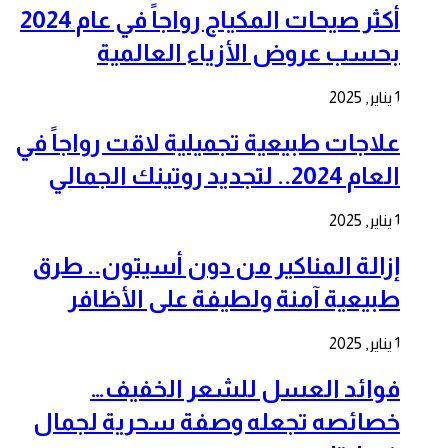
أكثر صيحات المكياج رواجاً في عام 2024
بحسب عروض الأزياء العالمية
1 يناير, 2025
علاجات طبيعية تجميلية لاقت رواجاً في
العام 2024.. لتجديد روتينك الجمالي
1 يناير, 2025
إزالة المناكير من دون أسيتون.. طرق
طبيعية آمنة ولطيفة على الأظافر
1 يناير, 2025
فوائد العسل للشعر الخفيف…
خصائصه تجعله وصفة سحرية لجمال