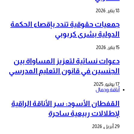
18 يناير, 2026
جمعيات حقوقية تندد بإقصاء الحكمة
الدولية بشرى كربوبي
15 يناير, 2026
دعوات نسائية لتعزيز المساواة بين
الجنسين في قانون التعليم المدرسي
17 يوليو, 2025
أناقة وجمال
القفطان الأسود: سر الأناقة الراقية
لإطلالات ربيعية ساحرة
29 أبريل, 2026