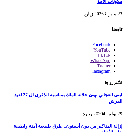
مكونات الأمة
23 يناير, 2026
3
زيارة
تابعنا
Facebook
YouTube
TikTok
WhatsApp
Twitter
Instagram
الأكثر رواجا
لبنى العجاني تهنئ جلالة الملك بمناسبة الذكرى ال 27 لعيد
العرش
29 يوليو, 2026
4
زيارة
إزالة المناكير من دون أسيتون.. طرق طبيعية آمنة ولطيفة