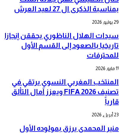
بمناسبة الذكرى ال 27 لعيد العرش
29 يوليو, 2026
سيدات الهلال الناظوري يحققن إنجازا
تاريخيا بالصعود إلى القسم الأول
للمحترفات
11 مايو, 2026
المنتخب المغربي النسوي يرتقي في
تصنيف FIFA 2026 ويعزز آمال التألق
قارياً
23 أبريل, 2026
منير المحمدي يرزق بمولوده الأول