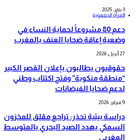
3 يناير, 2025
المرأة الجمعوية
دعم 80 مشروعاً لحماية النساء في
وضعية إعاقة ضحايا العنف بالمغرب
27 أبريل, 2026
حقوقيون يطالبون بإعلان القصر الكبير
“منطقة منكوبة” وفتح اكتتاب وطني
لدعم ضحايا الفيضانات
9 فبراير, 2026
دراسة بيئية تحذر: تراجع مقلق للمخزون
السمكي يهدد الصيد البحري بالمتوسط
المغربي