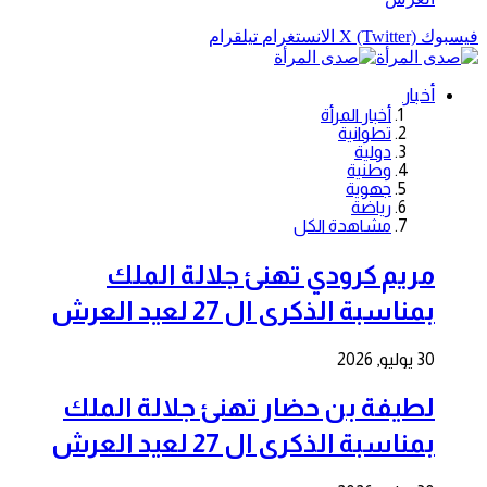
فيسبوك
X (Twitter)
الانستغرام
تيلقرام
أخبار
أخبار المرأة
تطوانية
دولية
وطنية
جهوية
رياضة
مشاهدة الكل
مريم كرودي تهنئ جلالة الملك
بمناسبة الذكرى ال 27 لعيد العرش
30 يوليو, 2026
لطيفة بن حضار تهنئ جلالة الملك
بمناسبة الذكرى ال 27 لعيد العرش