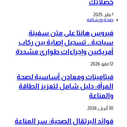
خصلاتك
1 يناير, 2025
صحة ورشاقة
فيروس هانتا على متن سفينة
سياحية.. تسجيل إصابة بين ركاب
أمريكيين وإجراءات طوارئ مشددة
12 مايو, 2026
فيتامينات ومعادن أساسية لصحة
المرأة: دليل شامل لتعزيز الطاقة
والمناعة
30 أبريل, 2026
فوائد البرتقال الصحية: سر المناعة