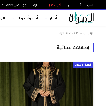
آخر الأخبار
سارة الشتوكي تهنئ جلالة الملك بمناسب
السبت, 8 أغسطس
أخبار
أنت وأسرتك
الم
الرئيسية
»
إطلالات نسائية
إطلالات نسائية
أناقة وجمال