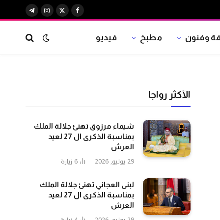
X
فيسبوك
الانستغرام
تيلقرام
(Twitter)
فة وفنون
مطبخ
فيديو
الأكثر رواجا
شيماء مرزوق تهنئ جلالة الملك
بمناسبة الذكرى ال 27 لعيد
العرش
29 يوليو, 2026
6
زيارة
لبنى العجاني تهنئ جلالة الملك
بمناسبة الذكرى ال 27 لعيد
العرش