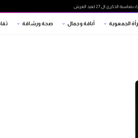
ة الذكرى ال 27 لعيد العرش
رأة الجمعوية
أناقة وجمال
صحة ورشاقة
ثقا