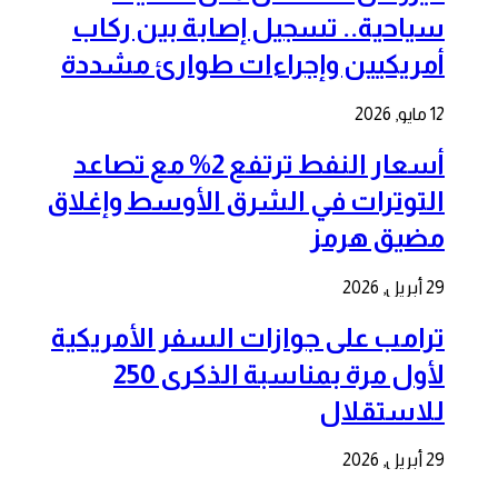
سياحية.. تسجيل إصابة بين ركاب
أمريكيين وإجراءات طوارئ مشددة
12 مايو, 2026
أسعار النفط ترتفع 2% مع تصاعد
التوترات في الشرق الأوسط وإغلاق
مضيق هرمز
29 أبريل, 2026
ترامب على جوازات السفر الأمريكية
لأول مرة بمناسبة الذكرى 250
للاستقلال
29 أبريل, 2026