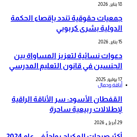
18 يناير, 2026
جمعيات حقوقية تندد بإقصاء الحكمة
الدولية بشرى كربوبي
15 يناير, 2026
دعوات نسائية لتعزيز المساواة بين
الجنسين في قانون التعليم المدرسي
17 يوليو, 2025
أناقة وجمال
القفطان الأسود: سر الأناقة الراقية
لإطلالات ربيعية ساحرة
29 أبريل, 2026
أكثر صيحات المكياج رواجاً في عام 2024