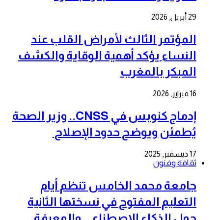
29 أبريل, 2026
المؤتمر الثالث لأمراض القلب عند
النساء يؤكد أهمية الوقاية والكشف
المبكر بالمغرب
16 فبراير, 2026
إدماج كنوبس في CNSS.. وزير الصحة
يُطمئن ويوضح حدود الإصلاح
17 ديسمبر, 2025
ثقافة وفنون
جامعة محمد الخامس تنظم أيام
التعليم المفتوح في نسختها الثانية
حول الذكاء الاصطناعي والمعرفة