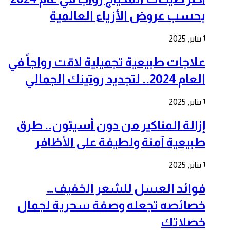
بحسب عروض الأزياء العالمية
1 يناير, 2025
علاجات طبيعية تجميلية لاقت رواجاً في
العام 2024.. لتجديد روتينك الجمالي
1 يناير, 2025
إزالة المناكير من دون أسيتون.. طرق
طبيعية آمنة ولطيفة على الأظافر
1 يناير, 2025
فوائد العسل للشعر الخفيف…
خصائصه تجعله وصفة سحرية لجمال
خصلاتك