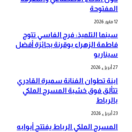
المفتوحة
12 مايو, 2026
سينما التلميذ: فرح الفاسي تتوج
فاطمة الزهراء بوقرنة بجائزة أفضل
سيناريو
27 أبريل, 2026
ابنة تطوان الفنانة سميرة القادري
تتألق فوق خشبة المسرح الملكي
بالرباط
23 أبريل, 2026
المسرح الملكي الرباط يفتتح أبوابه