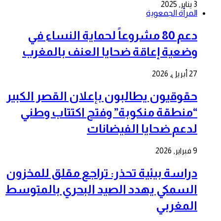
3 يناير, 2025
المرأة الجمعوية
دعم 80 مشروعاً لحماية النساء في
وضعية إعاقة ضحايا العنف بالمغرب
27 أبريل, 2026
حقوقيون يطالبون بإعلان القصر الكبير
“منطقة منكوبة” وفتح اكتتاب وطني
لدعم ضحايا الفيضانات
9 فبراير, 2026
دراسة بيئية تحذر: تراجع مقلق للمخزون
السمكي يهدد الصيد البحري بالمتوسط
المغربي