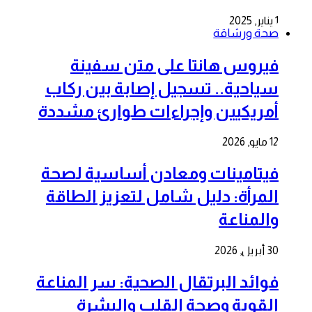
1 يناير, 2025
صحة ورشاقة
فيروس هانتا على متن سفينة
سياحية.. تسجيل إصابة بين ركاب
أمريكيين وإجراءات طوارئ مشددة
12 مايو, 2026
فيتامينات ومعادن أساسية لصحة
المرأة: دليل شامل لتعزيز الطاقة
والمناعة
30 أبريل, 2026
فوائد البرتقال الصحية: سر المناعة
القوية وصحة القلب والبشرة